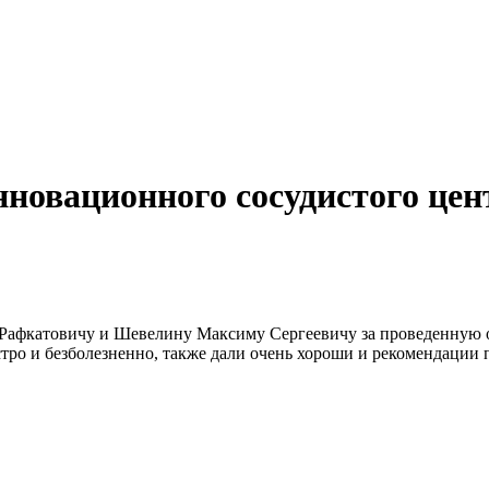
новационного сосудистого цен
Рафкатовичу и Шевелину Максиму Сергеевичу за проведенную о
стро и безболезненно, также дали очень хороши и рекомендации