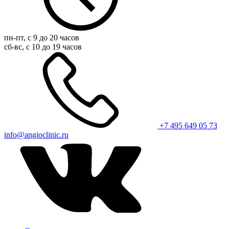
пн-пт, с 9 до 20 часов
сб-вс, с 10 до 19 часов
+7 495 649 05 73
info@angioclinic.ru