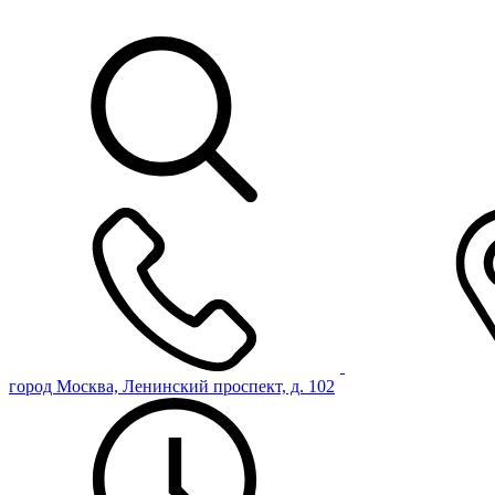
город Москва, Ленинский проспект, д. 102