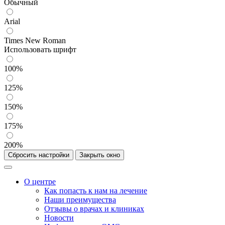
Обычный
Arial
Times New Roman
Использовать шрифт
100%
125%
150%
175%
200%
Сбросить настройки
Закрыть окно
О центре
Как попасть к нам на лечение
Наши преимущества
Отзывы о врачах и клиниках
Новости