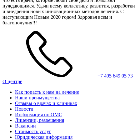
что есть врачи, которые любят свое дело и помогают
нуждающимся. Удачи всему коллективу, развития, разработки
и внедрения новых инновационных методов лечения. С
наступающим Новым 2020 годом! Здоровья всем и
благополучия!!!
+7 495 649 05 73
О центре
Как попасть к нам на лечение
Наши преимущества
Отзывы о врачах и клиниках
Новости
Информация по ОМС
Лицензии, разрешения
Вакансии
Стоимость услуг
Юридическая информация