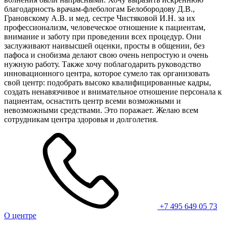
благодарность врачам-флебологам Белобородову Д.В.,
Грановскому А.В. и мед. сестре Чистяковой И.Н. за их
профессионализм, человеческое отношение к пациентам,
внимание и заботу при проведении всех процедур. Они
заслуживают наивысшей оценки, просты в общении, без
пафоса и снобизма делают свою очень непростую и очень
нужную работу. Также хочу поблагодарить руководство
инновационного центра, которое сумело так организовать
свой центр: подобрать высоко квалифицированные кадры,
создать ненавязчивое и внимательное отношение персонала к
пациентам, оснастить центр всеми возможными и
невозможными средствами. Это поражает. Желаю всем
сотрудникам центра здоровья и долголетия.
+7 495 649 05 73
О центре