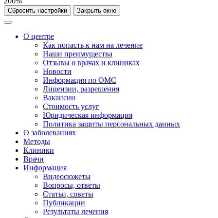
200%
Сбросить настройки
Закрыть окно
О центре
Как попасть к нам на лечение
Наши преимущества
Отзывы о врачах и клиниках
Новости
Информация по ОМС
Лицензии, разрешения
Вакансии
Стоимость услуг
Юридическая информация
Политика защиты персональных данных
О заболеваниях
Методы
Клиники
Врачи
Информация
Видеосюжеты
Вопросы, ответы
Статьи, советы
Публикации
Результаты лечения