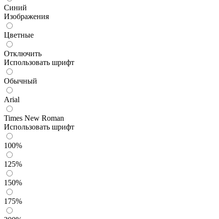
Синий
Изображения
Цветные
Отключить
Использовать шрифт
Обычный
Arial
Times New Roman
Использовать шрифт
100%
125%
150%
175%