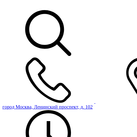
город Москва, Ленинский проспект, д. 102