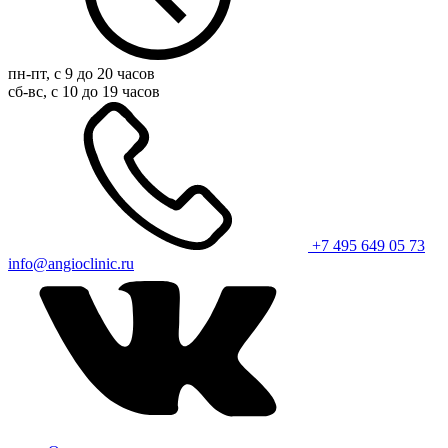
пн-пт, с 9 до 20 часов
сб-вс, с 10 до 19 часов
+7 495 649 05 73
info@angioclinic.ru