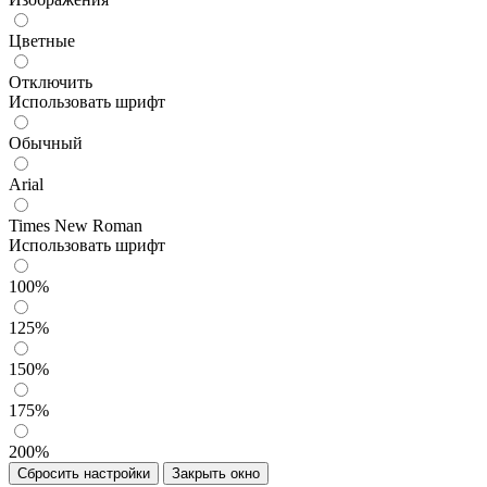
Цветные
Отключить
Использовать шрифт
Обычный
Arial
Times New Roman
Использовать шрифт
100%
125%
150%
175%
200%
Сбросить настройки
Закрыть окно