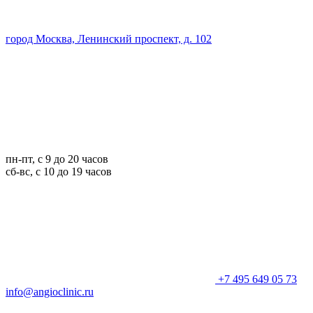
город Москва, Ленинский проспект, д. 102
пн-пт, с 9 до 20 часов
сб-вс, с 10 до 19 часов
+7 495 649 05 73
info@angioclinic.ru