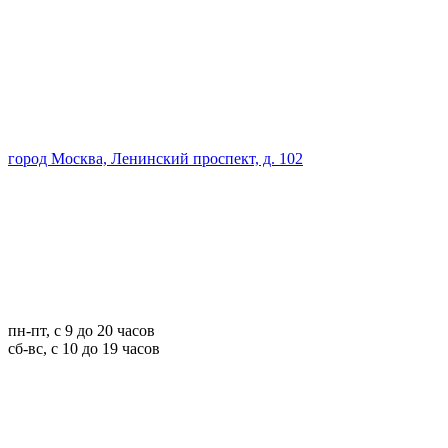
город Москва, Ленинский проспект, д. 102
пн-пт, с 9 до 20 часов
сб-вс, с 10 до 19 часов