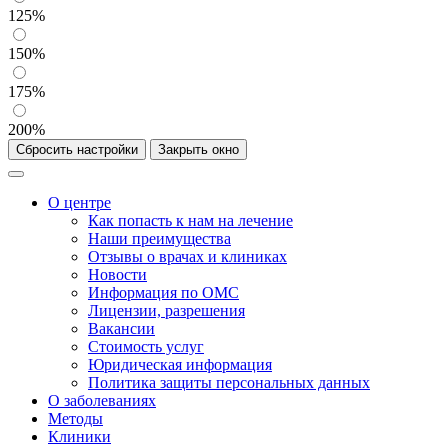
125%
150%
175%
200%
Сбросить настройки
Закрыть окно
О центре
Как попасть к нам на лечение
Наши преимущества
Отзывы о врачах и клиниках
Новости
Информация по ОМС
Лицензии, разрешения
Вакансии
Стоимость услуг
Юридическая информация
Политика защиты персональных данных
О заболеваниях
Методы
Клиники