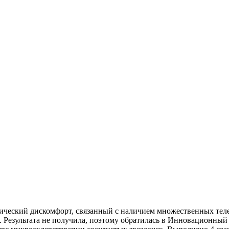
тический дискомфорт, связанный с наличием множественных теле
в. Результата не получила, поэтому обратилась в Инновационны