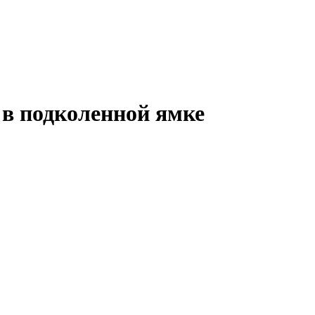
 в подколенной ямке