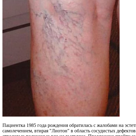
Пациентка 1985 года рождения обратилась с жалобами на эсте
самолечением, втирая "Лиотон" в область сосудистых дефекто