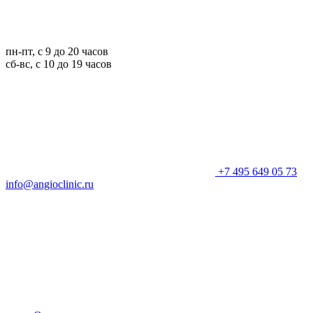
пн-пт, с 9 до 20 часов
сб-вс, с 10 до 19 часов
+7 495 649 05 73
info@angioclinic.ru