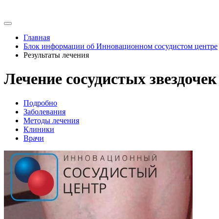
Главная
Блок информации об Инновационном сосудистом центре
Результаты лечения
Лечение сосудистых звездочек
Подробно
Заболевания
Методы лечения
Клиники
Врачи