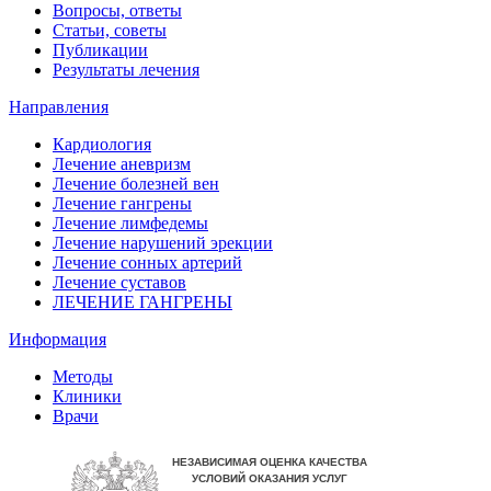
Вопросы, ответы
Статьи, советы
Публикации
Результаты лечения
Направления
Кардиология
Лечение аневризм
Лечение болезней вен
Лечение гангрены
Лечение лимфедемы
Лечение нарушений эрекции
Лечение сонных артерий
Лечение суставов
ЛЕЧЕНИЕ ГАНГРЕНЫ
Информация
Методы
Клиники
Врачи