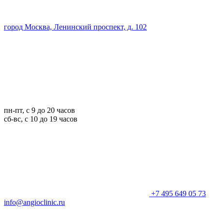
город Москва, Ленинский проспект, д. 102
пн-пт, с 9 до 20 часов
сб-вс, с 10 до 19 часов
+7 495 649 05 73
info@angioclinic.ru