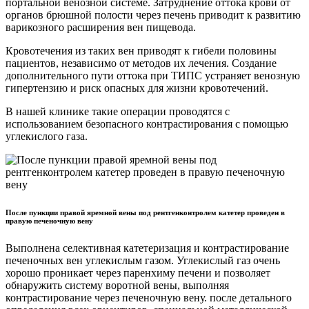
портальной венозной системе. Затруднение оттока крови от
органов брюшной полости через печень приводит к развитию
варикозного расширения вен пищевода.
Кровотечения из таких вен приводят к гибели половины
пациентов, независимо от методов их лечения. Создание
дополнительного пути оттока при ТИПС устраняет венозную
гипертензию и риск опасных для жизни кровотечений.
В нашей клинике такие операции проводятся с
использованием безопасного контрастирования с помощью
углекислого газа.
После пункции правой яремной вены под рентгенконтролем катетер проведен в
правую печеночную вену
Выполнена селективная катетеризация и контрастирование
печеночных вен углекислым газом. Углекислый газ очень
хорошо проникает через паренхиму печени и позволяет
обнаружить систему воротной вены, выполняя
контрастирование через печеночную вену. после детального