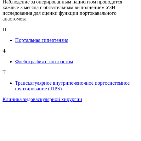
Наблюдение за оперированным пациентом проводится
каждые 3 месяца с обязательным выполнением УЗИ
исследования для оценки функции портокавального
анастомоза.
П
Портальная гипертензия
Ф
Флебография с контрастом
Т
Трансъягулярное внутрипеченочное портосистемное
шунтирование (TIPS)
Клиника эндоваскулярной хирургии