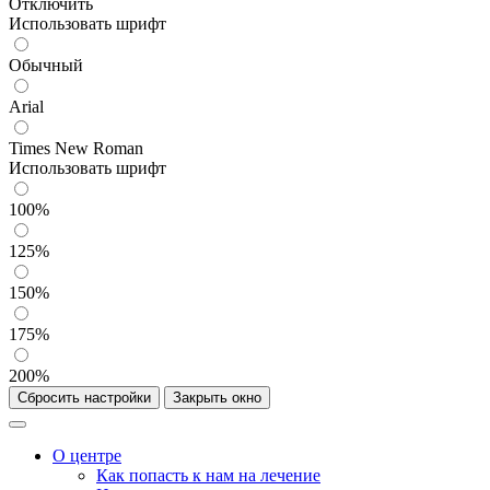
Отключить
Использовать шрифт
Обычный
Arial
Times New Roman
Использовать шрифт
100%
125%
150%
175%
200%
Сбросить настройки
Закрыть окно
О центре
Как попасть к нам на лечение