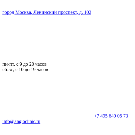
город Москва, Ленинский проспект, д. 102
пн-пт, с 9 до 20 часов
сб-вс, с 10 до 19 часов
+7 495 649 05 73
info@angioclinic.ru