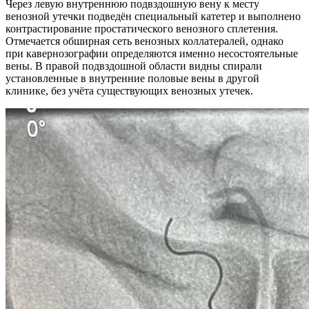
Через левую внутреннюю подвздошную вену к месту
венозной утечки подведён специальный катетер и выполнено
контрастирование простатического венозного сплетения.
Отмечается обширная сеть венозных коллатералей, однако
при кавернозографии определяются именно несостоятельные
вены. В правой подвздошной области видны спирали
установленные в внутренние половые вены в другой
клинике, без учёта существующих венозных утечек.