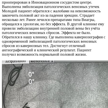
прооперирован в Инновационном сосудистом центре.
Выполнена эмболизация патологических венозных утечек
Молодой пациент обратился с жалобами на невозможность
закончить половой акт из-за падения эрекции. Страдает
несколько лет. Ранее лечился препаратами типа Виагры,
обращался к урологам, но без эффекта. В другой клинике ему
провели эмболизацию внутренней половой вены без учёта
патологических венозных сбросов. Эффекта не было.
Обратился в нашу клинику. Где выполнена кавернозография с
одновременной эмболизацией патологических венозных
сбросов из кавернозных тел. Достигнут отличный
ангиографический и клинический результат. Пациент
получил возможность нормальной половой жизни.