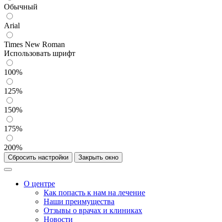
Обычный
Arial
Times New Roman
Использовать шрифт
100%
125%
150%
175%
200%
Сбросить настройки
Закрыть окно
О центре
Как попасть к нам на лечение
Наши преимущества
Отзывы о врачах и клиниках
Новости