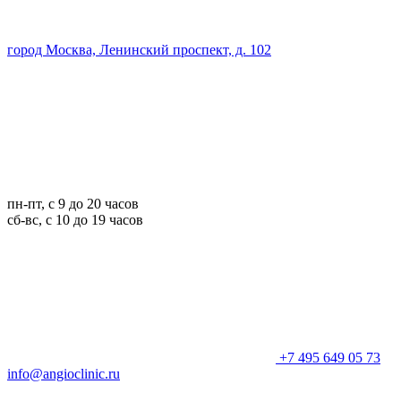
город Москва, Ленинский проспект, д. 102
пн-пт, с 9 до 20 часов
сб-вс, с 10 до 19 часов
+7 495 649 05 73
info@angioclinic.ru