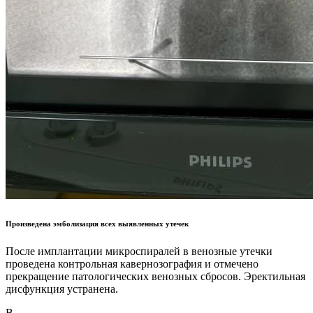
Произведена эмболизация всех выявленных утечек
После имплантации микроспиралей в венозные утечки
проведена контрольная кавернозография и отмечено
прекращение патологических венозных сбросов. Эректильная
дисфункция устранена.
В