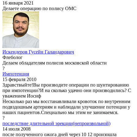
16 января 2021
Делаете операцию по полису ОМС
Искендеров Гусейн Галандарович
Флеболог
Делаем обладателям полисов московской области
?
Импотенция
15 февраля 2010
Здравствыйте!Вы производите операции по шунтированию
при импотенции?И на сколько удачно они производились? С
уважением Иосиф
Несколько раз мы восстанавливали кровоток по внутренним
подвздошным артериям и наблюдали улучшение потенции у
наших пациентов.Специально мы этим не занимаемся.
?
последствие длительной эрекции(непроизвольной)
14 июля 2008
после полученного ожога дней через 10 12 произошла