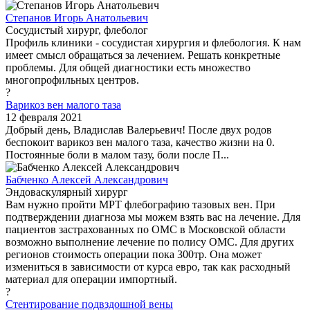
Степанов Игорь Анатольевич
Сосудистый хирург, флеболог
Профиль клиники - сосудистая хирургия и флебология. К нам
имеет смысл обращаться за лечением. Решать конкретные
проблемы. Для общей диагностики есть множество
многопрофильных центров.
?
Варикоз вен малого таза
12 февраля 2021
Добрый день, Владислав Валерьевич! После двух родов
беспокоит варикоз вен малого таза, качество жизни на 0.
Постоянные боли в малом тазу, боли после П...
Бабченко Алексей Александрович
Эндоваскулярный хирург
Вам нужно пройти МРТ флебографию тазовых вен. При
подтверждении диагноза мы можем взять вас на лечение. Для
пациентов застрахованных по ОМС в Московской области
возможно выполнение лечение по полису ОМС. Для других
регионов стоимость операции пока 300тр. Она может
измениться в зависимости от курса евро, так как расходный
материал для операции импортный.
?
Стентирование подвздошной вены