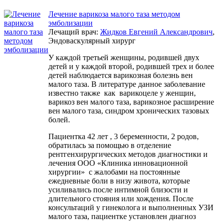
Лечение варикоза малого таза методом
эмболизации
Лечащий врач:
Жидков Евгений Александрович
,
Эндоваскулярный хирург
У каждой третьей женщины, родившей двух
детей и у каждой второй, родившей трех и более
детей наблюдается варикозная болезнь вен
малого таза. В литературе данное заболевание
известно также как варикоцеле у женщин,
варикоз вен малого таза, варикозное расширение
вен малого таза, синдром хронических тазовых
болей.
Пациентка 42 лет , 3 беременности, 2 родов,
обратилась за помощью в отделение
рентгенхирургических методов диагностики и
лечения ООО «Клиника инновационной
хирургии» с жалобами на постоянные
ежедневные боли в низу живота, которые
усиливались после интимной близости и
длительного стояния или хождения. После
консультаций у гинеколога и выполненных УЗИ
малого таза, пациентке установлен диагноз