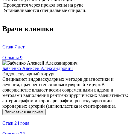
Проводится через прокол вены на руке.
Устанавливаются специальные спирали.
Врачи клиники
Стаж
7 лет
Отзывы
9
Бабченко Алексей Александрович
Эндоваскулярный хирург
Специалист эндоваскулярных методов диагностики и
лечения, врач рентген-эндоваскулярный хирург.В
совершенстве владеет всеми современными видами и
методами выполнения рентгенхирургических вмешательств:
артериографии и коронарографии, реваскуляризации
коронарных артерий (ангиопластика и стентирование).
Записаться на приём
Стаж
24 года
Отзывы
28