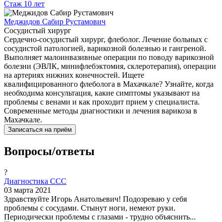
Стаж
10 лет
Меджидов Сабир Рустамович
Сосудистый хирург
Сердечно-сосудистый хирург, флеболог. Лечение больных с
сосудистой патологией, варикозной болезнью и гангреной.
Выполняет малоинвазивные операции по поводу варикозной
болезни (ЭВЛК, минифлебэктомия, склеротерапия), операции
на артериях нижних конечностей. Ищете
квалифицированного флеболога в Махачкале? Узнайте, когда
необходима консультация, какие симптомы указывают на
проблемы с венами и как проходит прием у специалиста.
Современные методы диагностики и лечения варикоза в
Махачкале.
Записаться на приём
Вопросы/ответы
?
Диагностика ССС
03 марта 2021
Здравствуйте Игорь Анатольевич! Подозреваю у себя
проблемы с сосудами. Стынут ноги, немеют руки.
Периодически проблемы с глазами - трудно объяснить...