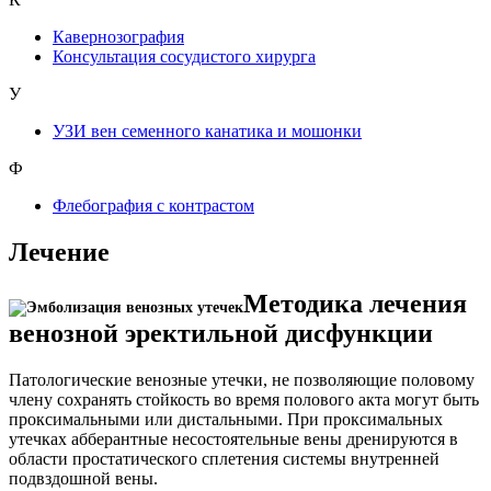
Кавернозография
Консультация сосудистого хирурга
У
УЗИ вен семенного канатика и мошонки
Ф
Флебография с контрастом
Лечение
Методика лечения
венозной эректильной дисфункции
Патологические венозные утечки, не позволяющие половому
члену сохранять стойкость во время полового акта могут быть
проксимальными или дистальными. При проксимальных
утечках абберантные несостоятельные вены дренируются в
области простатического сплетения системы внутренней
подвздошной вены.