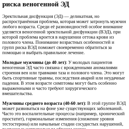
риска веногенной ЭД
Эректильная дисфункция (ЭД) — деликатная, но
распространённая проблема, которая может затронуть мужчин
любого возраста. Среди её разновидностей особое внимание
уделяется веногенной эректильной дисфункции (ВЭД), при
которой проблема кроется в нарушении оттока крови из
полового члена. Понимание возрастных особенностей и
групп риска ВЭД поможет своевременно обратиться за
помощью и выбрать правильное лечение.
Молодые мужчины (до 40 лет)
: У молодых пациентов
веногенная ЭД часто связана с врожденными аномалиями
строения вен или травмами таза и полового члена. Это могут
быть спортивные травмы, последствия аварий или неудачные
падения. В этом возрасте симптомы могут быть особенно
выраженными и часто требуют хирургического
вмешательства.
Мужчины среднего возраста (40-60 лет)
: В этой группе ВЭД
может развиваться на фоне уже существующих заболеваний.
Часто это воспалительные процессы (например, хронический
простатит), гормональные изменения (снижение уровня
тестостерона) или начальные стадии сосудистых нарушений,