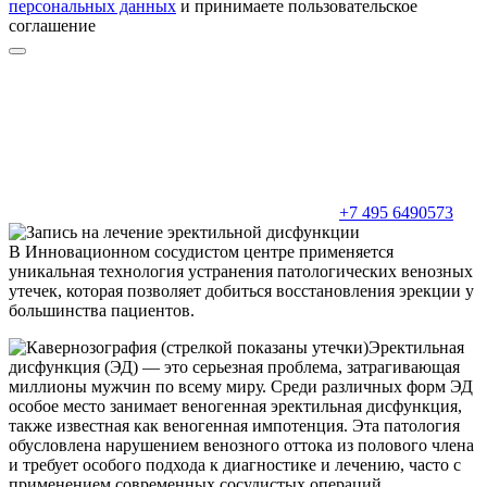
персональных данных
и принимаете пользовательское
соглашение
+7 495 6490573
В Инновационном сосудистом центре применяется
уникальная технология устранения патологических венозных
утечек, которая позволяет добиться восстановления эрекции у
большинства пациентов.
Эректильная
дисфункция (ЭД) — это серьезная проблема, затрагивающая
миллионы мужчин по всему миру. Среди различных форм ЭД
особое место занимает веногенная эректильная дисфункция,
также известная как веногенная импотенция. Эта патология
обусловлена нарушением венозного оттока из полового члена
и требует особого подхода к диагностике и лечению, часто с
применением современных сосудистых операций.