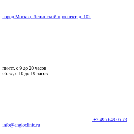
город Москва, Ленинский проспект, д. 102
пн-пт, с 9 до 20 часов
сб-вс, с 10 до 19 часов
+7 495 649 05 73
info@angioclinic.ru