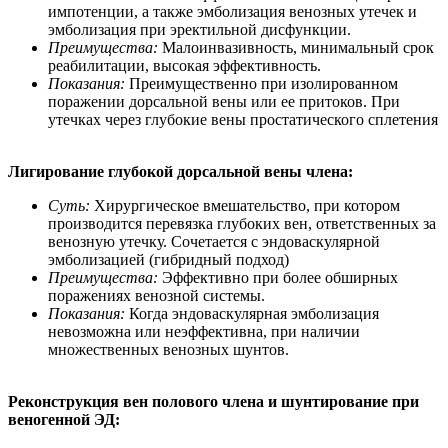
импотенции, а также эмболизация венозных утечек и
эмболизация при эректильной дисфункции.
Преимущества:
Малоинвазивность, минимальный срок
реабилитации, высокая эффективность.
Показания:
Преимущественно при изолированном
поражении дорсальной вены или ее притоков. При
утечках через глубокие вены простатического сплетения
Лигирование глубокой дорсальной вены члена:
Суть:
Хирургическое вмешательство, при котором
производится перевязка глубоких вен, ответственных за
венозную утечку. Сочетается с эндоваскулярной
эмболизацией (гибридный подход)
Преимущества:
Эффективно при более обширных
поражениях венозной системы.
Показания:
Когда эндоваскулярная эмболизация
невозможна или неэффективна, при наличии
множественных венозных шунтов.
Реконструкция вен полового члена и шунтирование при
веногенной ЭД: