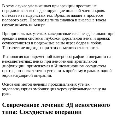
В этом случае увеличенная при эрекции простата не
передавливает вены дренирующие половой член и кровь
оттекает из пещеристых тел. Эрекция падает в процессе
полового акта. Препараты типа сиалиса и виагры в таком
случае помочь не могут.
При дистальных утечках кавернозные тела не сдавливают при
эрекции вены системы глубокой дорсальной вены и дренаж
осуществляется в подкожные вены через бедра и лобок.
Тактические подходы при этих измениях отличаются.
Технология одновременной кавернозографии и операции на
некомпетентных венах при веногенной эректильной
дисфункции, применяемая в Инновационном сосудистом
центре, позволяет точно устранить проблему в рамках одной
эндоваскулярной операции.
Основной метод лечения проксимальных утечек -
эндоваскулярная эмболизация через кубитальную вену на
руке.
Современное лечение ЭД веногенного
типа: Сосудистые операции