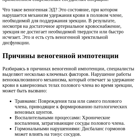
Что такое веногенная ЭД? Это состояние, при котором
нарушается механизм удержания крови в половом члене,
необходимой для поддержания эрекции. В результате,
несмотря на достаточное артериальное кровоснабжение,
эрекция не достигает необходимой твердости или быстро
исчезает. Это и есть суть веногенной эректильной
дисфункции.
Причины веногенной импотенции
Разбираясь в причинах веногенной импотенции, специалисты
выделяют несколько ключевых факторов. Нарушение работы
веноокклюзивного механизма, который отвечает за удержание
крови в кавернозных телах полового члена во время эрекции,
может быть вызвано:
Травмами: Повреждения таза или самого полового
члена, приводящие к формированию патологических
венозных шунтов.
Воспалительными процессами: Хронические
воспаления, затрагивающие сосуды полового члена.
Гормональными нарушениями: Дисбаланс гормонов
может влиять на тонус сосудов.