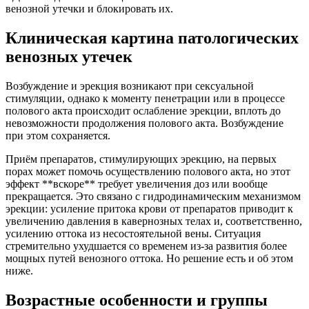
венозной утечки и блокировать их.
Клиническая картина патологических
венозных утечек
Возбуждение и эрекция возникают при сексуальной
стимуляции, однако к моменту пенетрации или в процессе
полового акта происходит ослабление эрекции, вплоть до
невозможности продолжения полового акта. Возбуждение
при этом сохраняется.
Приём препаратов, стимулирующих эрекцию, на первых
порах может помочь осуществлению полового акта, но этот
эффект **вскоре** требует увеличения доз или вообще
прекращается. Это связано с гидродинамическим механизмом
эрекции: усиление притока крови от препаратов приводит к
увеличению давления в кавернозных телах и, соответственно,
усилению оттока из несостоятельной вены. Ситуация
стремительно ухудшается со временем из-за развития более
мощных путей венозного оттока. Но решение есть и об этом
ниже.
Возрастные особенности и группы