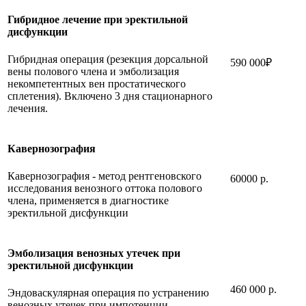
Гибридное лечение при эректильной
дисфункции
Гибридная операция (резекция дорсальной
590 000₽
вены полового члена и эмболизация
некомпетентных вен простатического
сплетения). Включено 3 дня стационарного
лечения.
Кавернозография
Кавернозография - метод рентгеновского
60000 р.
исследования венозного оттока полового
члена, применяется в диагностике
эректильной дисфункции
Эмболизация венозных утечек при
эректильной дисфункции
460 000 р.
Эндоваскулярная операция по устранению
венозных утечек при импотенции.