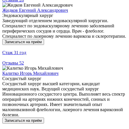
Жидков Евгений Александрович
Эндоваскулярный хирург
Заведующий отделением эндоваскулярной хирургии.
Специалист по эндоваскулярному лечению заболеваний
периферических сосудов и сердца. Врач - флеболог.
Специалист по лазерному лечению варикоза и склеротерапии.
Записаться на приём
Стаж
31 год
Отзывы
52
Калитко Игорь Михайлович
Сосудистый хирург
Сосудистый хирург высшей категории, кандидат
медицинских наук. Ведущий сосудистый хирург
Инновационного сосудистого центра. Выполняет весь спектр
операций на артериях нижних конечностей, сонных и
позвоночных артериях. Имеет значительный опыт
малоинвазивной флебологии, лазерного лечения варикозной
болезни.
Записаться на приём