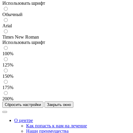
Использовать шрифт
Обычный
Arial
Times New Roman
Использовать шрифт
100%
125%
150%
175%
200%
Сбросить настройки
Закрыть окно
О центре
Как попасть к нам на лечение
Наши преимущества