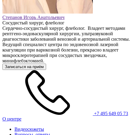
Степанов Игорь Анатольевич
Сосудистый хирург, флеболог
Сердечно-сосудистый хирург, флеболог. Владеет методами
рентгено-эндоваскулярной хирургии, ультразвуковой
диагностики заболеваний венозной и артериальной системы.
Ведущий специалист центра по эндовенозной лазерной
коагуляции при варикозной болезни, прекрасно владеет
микросклеротерапией при сосудистых звездочках,
минифлебэктомией.
Записаться на приём
+7 495 649 05 73
О центре
Видеосюжеты
Вопросы, ответы