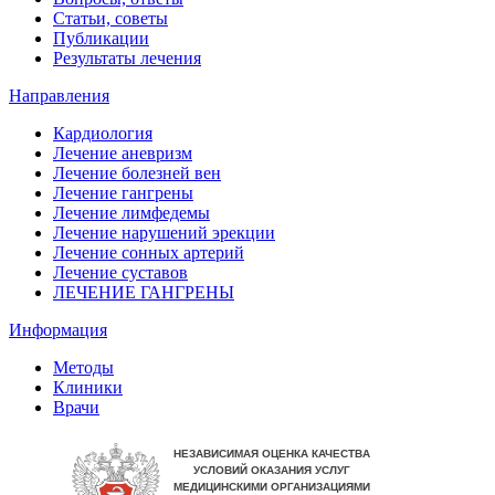
Статьи, советы
Публикации
Результаты лечения
Направления
Кардиология
Лечение аневризм
Лечение болезней вен
Лечение гангрены
Лечение лимфедемы
Лечение нарушений эрекции
Лечение сонных артерий
Лечение суставов
ЛЕЧЕНИЕ ГАНГРЕНЫ
Информация
Методы
Клиники
Врачи