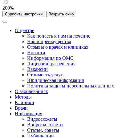
200%
Сбросить настройки
Закрыть окно
О центре
Как попасть к нам на лечение
Наши преимущества
Отзывы о врачах и клиниках
Новости
Информация по ОМС
Лицензии, разрешения
Вакансии
Стоимость услуг
Юридическая информация
Политика защиты персональных данных
О заболеваниях
Методы
Клиники
Врачи
Информация
Видеосюжеты
Вопросы, ответы
Статьи, советы
Публикации