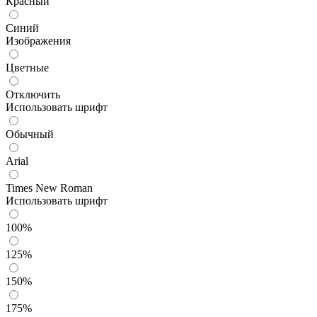
Красный
Синий
Изображения
Цветные
Отключить
Использовать шрифт
Обычный
Arial
Times New Roman
Использовать шрифт
100%
125%
150%
175%