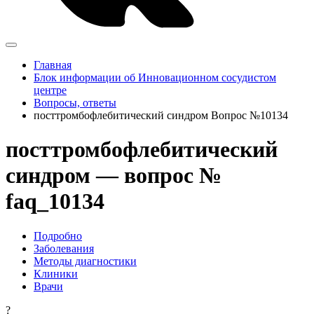
Главная
Блок информации об Инновационном сосудистом
центре
Вопросы, ответы
посттромбофлебитический синдром Вопрос №10134
посттромбофлебитический
синдром — вопрос №
faq_10134
Подробно
Заболевания
Методы диагностики
Клиники
Врачи
?