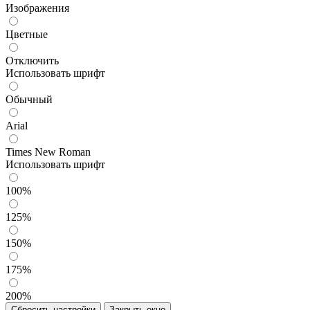
Изображения
Цветные
Отключить
Использовать шрифт
Обычный
Arial
Times New Roman
Использовать шрифт
100%
125%
150%
175%
200%
Сбросить настройки
Закрыть окно