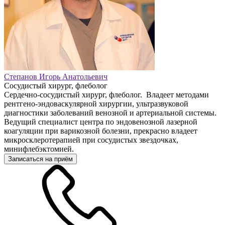
Степанов Игорь Анатольевич
Сосудистый хирург, флеболог
Сердечно-сосудистый хирург, флеболог. Владеет методами
рентгено-эндоваскулярной хирургии, ультразвуковой
диагностики заболеваний венозной и артериальной системы.
Ведущий специалист центра по эндовенозной лазерной
коагуляции при варикозной болезни, прекрасно владеет
микросклеротерапией при сосудистых звездочках,
минифлебэктомией.
Записаться на приём