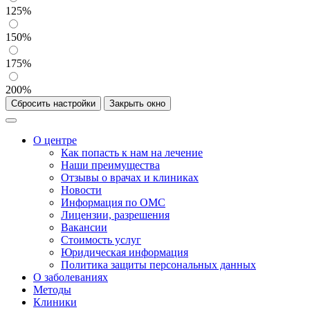
125%
150%
175%
200%
Сбросить настройки
Закрыть окно
О центре
Как попасть к нам на лечение
Наши преимущества
Отзывы о врачах и клиниках
Новости
Информация по ОМС
Лицензии, разрешения
Вакансии
Стоимость услуг
Юридическая информация
Политика защиты персональных данных
О заболеваниях
Методы
Клиники