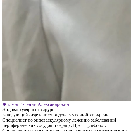
Жидков Евгений Александрович
Эндоваскулярный хирург
Заведующий отделением эндоваскулярной хирургии.
Специалист по эндоваскулярному лечению заболеваний
периферических сосудов и сердца. Врач - флеболог.
Специалист по лазерному лечению варикоза и склеротерапии.