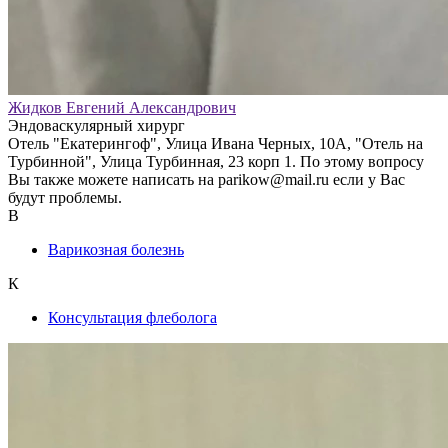
Жидков Евгений Александрович
Эндоваскулярный хирург
Отель "Екатерингоф", Улица Ивана Черных, 10А, "Отель на
Турбинной", Улица Турбинная, 23 корп 1. По этому вопросу
Вы также можете написать на parikow@mail.ru если у Вас
будут проблемы.
В
Варикозная болезнь
К
Консультация флеболога