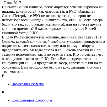
17 мая 2017
На сайте Вашей клиники рекламируется лечение варикоза вен
нижних конечностей, как лазером, так и РЧО. Однако в г.
Санкт-Петербурге РЧО не используется (и наверно не
использовалось никогда). Значит ли это, что РЧО хуже лазера
(если это так, то по каким критериям), или на то есть другие
какие-то причины? В каких городах используется Вашей
клиникой метод РЧО?
В СПб РЧО используется, конечно, начиная с февраля 2011 г.
Однако, каждый конкретный флеболог у каждого конкретного
пациента может склоняться к тому или иному выбору и
предложить его. Методы лазера и РЧО очень похожи как по
технике исполнения, так и по результатам. Кто-то считает что
лазер лучше, кто-то что РЧО. Если Вам не предложили на
консультации РЧО, а предложили лазер, вероятно были на то
основания. Вам необходимо было на консультации уточнить
этот момент.
В
Варикозная болезнь
К
Консультация флеболога