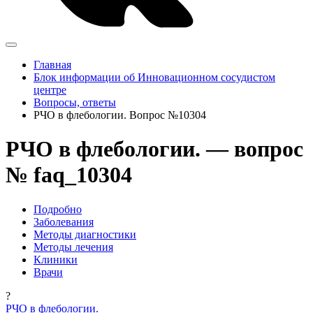
Главная
Блок информации об Инновационном сосудистом
центре
Вопросы, ответы
РЧО в флебологии. Вопрос №10304
РЧО в флебологии. — вопрос
№ faq_10304
Подробно
Заболевания
Методы диагностики
Методы лечения
Клиники
Врачи
?
РЧО в флебологии.