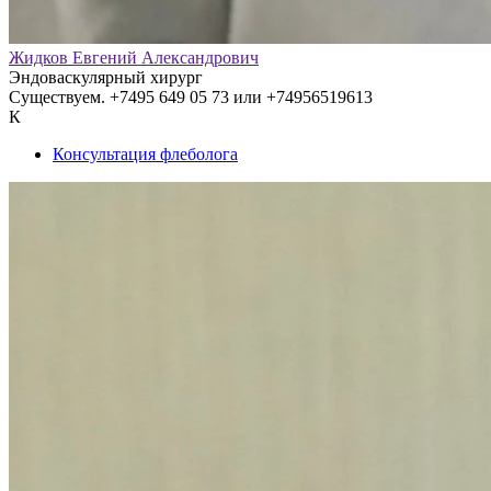
Жидков Евгений Александрович
Эндоваскулярный хирург
Существуем. +7495 649 05 73 или +74956519613
К
Консультация флеболога