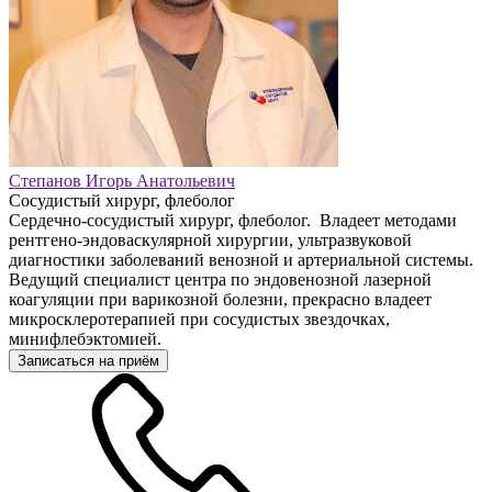
Степанов Игорь Анатольевич
Сосудистый хирург, флеболог
Сердечно-сосудистый хирург, флеболог. Владеет методами
рентгено-эндоваскулярной хирургии, ультразвуковой
диагностики заболеваний венозной и артериальной системы.
Ведущий специалист центра по эндовенозной лазерной
коагуляции при варикозной болезни, прекрасно владеет
микросклеротерапией при сосудистых звездочках,
минифлебэктомией.
Записаться на приём