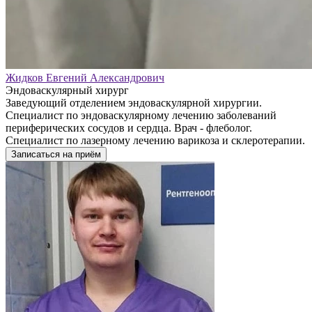
Жидков Евгений Александрович
Эндоваскулярный хирург
Заведующий отделением эндоваскулярной хирургии.
Специалист по эндоваскулярному лечению заболеваний
периферических сосудов и сердца. Врач - флеболог.
Специалист по лазерному лечению варикоза и склеротерапии.
Записаться на приём