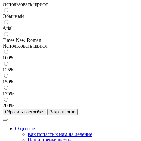
Использовать шрифт
Обычный
Arial
Times New Roman
Использовать шрифт
100%
125%
150%
175%
200%
Сбросить настройки
Закрыть окно
О центре
Как попасть к нам на лечение
Наши преимущества