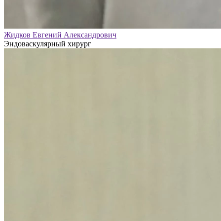
Жидков Евгений Александрович
Эндоваскулярный хирург