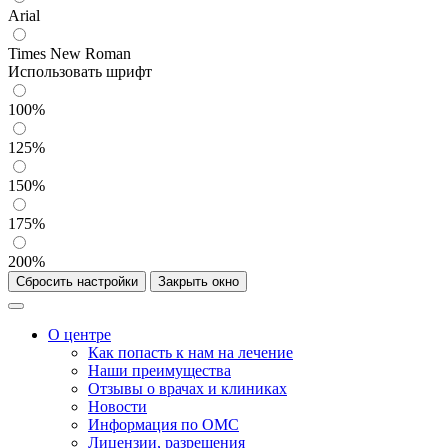
Arial
Times New Roman
Использовать шрифт
100%
125%
150%
175%
200%
Сбросить настройки
Закрыть окно
О центре
Как попасть к нам на лечение
Наши преимущества
Отзывы о врачах и клиниках
Новости
Информация по ОМС
Лицензии, разрешения