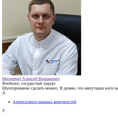
Михневич Алексей Валерьевич
Флеболог, сосудистый хирург
Шунтирование сделать можно. Я думаю, что ампутация ноги н
А
Атеросклероз нижних конечностей
У