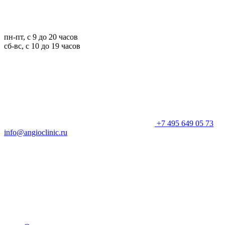
пн-пт, с 9 до 20 часов
сб-вс, с 10 до 19 часов
+7 495 649 05 73
info@angioclinic.ru