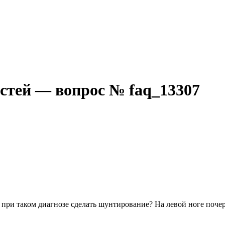
стей — вопрос № faq_13307
ли при таком диагнозе сделать шунтирование? На левой ноге поч