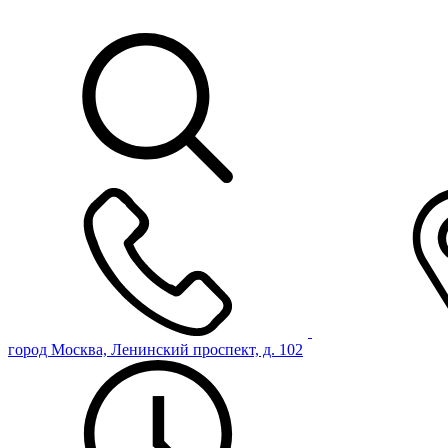
город Москва, Ленинский проспект, д. 102