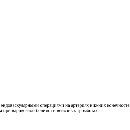
 эндоваскулярными операциями на артериях нижних конечносте
 при варикозной болезни и венозных тромбозах.