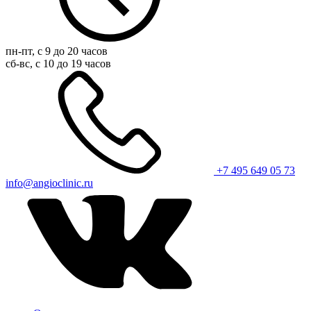
пн-пт, с 9 до 20 часов
сб-вс, с 10 до 19 часов
+7 495 649 05 73
info@angioclinic.ru