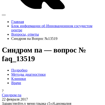
Главная
Блок информации об Инновационном сосудистом
центре
Вопросы, ответы
Синдром па Вопрос №13519
Синдром па — вопрос №
faq_13519
Подробно
Методы диагностики
Клиники
Врачи
?
Синдром па
22 февраля 2017
Здравствуйте,у меня грыжа с5-с6,аномалия