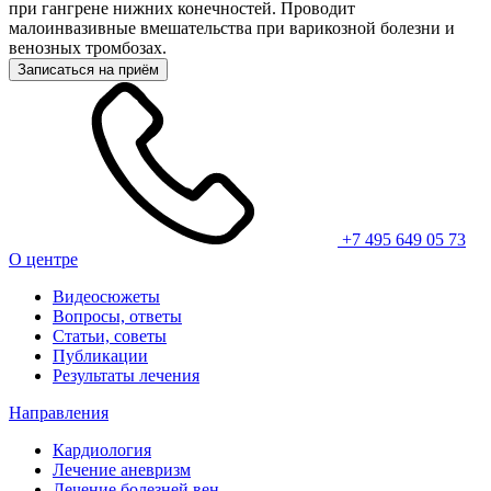
при гангрене нижних конечностей. Проводит
малоинвазивные вмешательства при варикозной болезни и
венозных тромбозах.
Записаться на приём
+7 495 649 05 73
О центре
Видеосюжеты
Вопросы, ответы
Статьи, советы
Публикации
Результаты лечения
Направления
Кардиология
Лечение аневризм
Лечение болезней вен