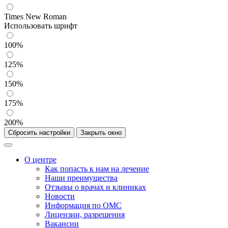
Times New Roman
Использовать шрифт
100%
125%
150%
175%
200%
Сбросить настройки
Закрыть окно
О центре
Как попасть к нам на лечение
Наши преимущества
Отзывы о врачах и клиниках
Новости
Информация по ОМС
Лицензии, разрешения
Вакансии