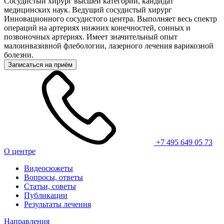
Сосудистый хирург высшей категории, кандидат
медицинских наук. Ведущий сосудистый хирург
Инновационного сосудистого центра. Выполняет весь спектр
операций на артериях нижних конечностей, сонных и
позвоночных артериях. Имеет значительный опыт
малоинвазивной флебологии, лазерного лечения варикозной
болезни.
Записаться на приём
+7 495 649 05 73
О центре
Видеосюжеты
Вопросы, ответы
Статьи, советы
Публикации
Результаты лечения
Направления