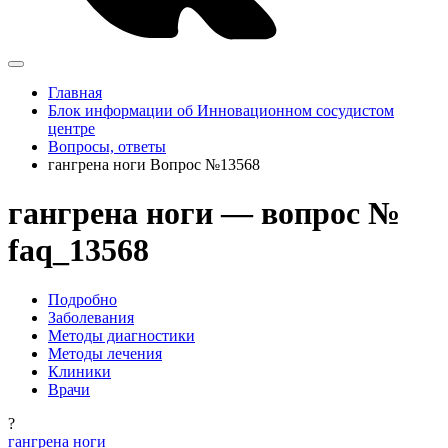
Главная
Блок информации об Инновационном сосудистом
центре
Вопросы, ответы
гангрена ноги Вопрос №13568
гангрена ноги — вопрос №
faq_13568
Подробно
Заболевания
Методы диагностики
Методы лечения
Клиники
Врачи
?
гангрена ноги