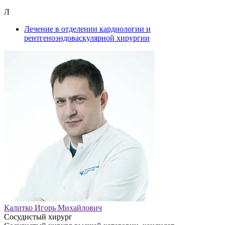
Л
Лечение в отделении кардиологии и
рентгеноэндоваскулярной хирургии
Калитко Игорь Михайлович
Сосудистый хирург