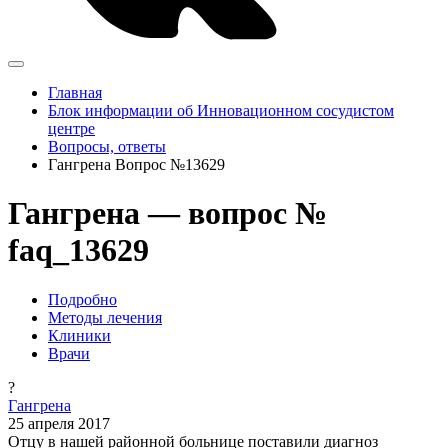
Главная
Блок информации об Инновационном сосудистом
центре
Вопросы, ответы
Гангрена Вопрос №13629
Гангрена — вопрос №
faq_13629
Подробно
Методы лечения
Клиники
Врачи
?
Гангрена
25 апреля 2017
Отцу в нашей районной больнице поставили диагноз