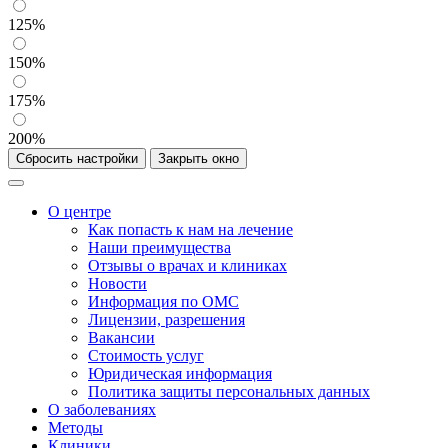
125%
150%
175%
200%
Сбросить настройки
Закрыть окно
О центре
Как попасть к нам на лечение
Наши преимущества
Отзывы о врачах и клиниках
Новости
Информация по ОМС
Лицензии, разрешения
Вакансии
Стоимость услуг
Юридическая информация
Политика защиты персональных данных
О заболеваниях
Методы
Клиники