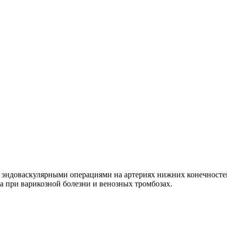
 эндоваскулярными операциями на артериях нижних конечносте
 при варикозной болезни и венозных тромбозах.