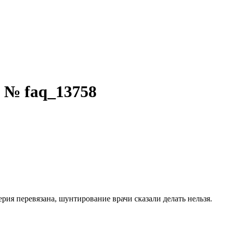
 № faq_13758
рия перевязана, шунтирование врачи сказали делать нельзя.