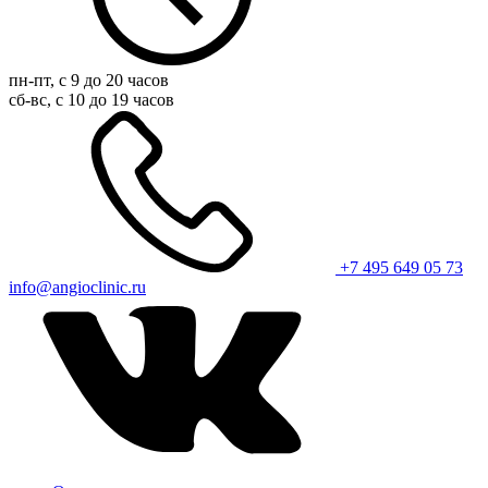
пн-пт, с 9 до 20 часов
сб-вс, с 10 до 19 часов
+7 495 649 05 73
info@angioclinic.ru