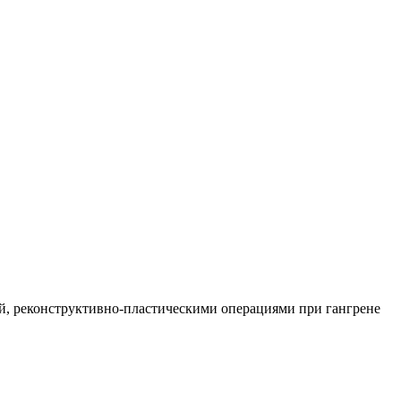
й, реконструктивно-пластическими операциями при гангрене