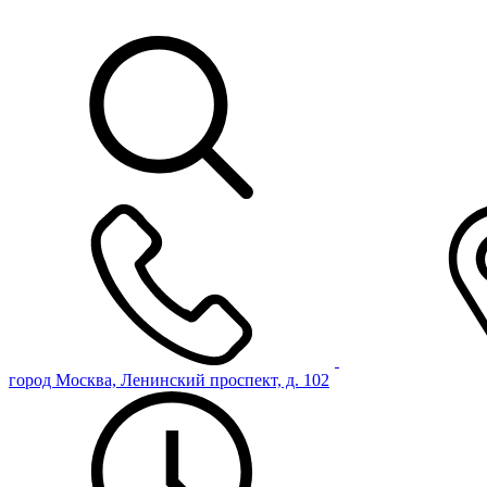
город Москва, Ленинский проспект, д. 102