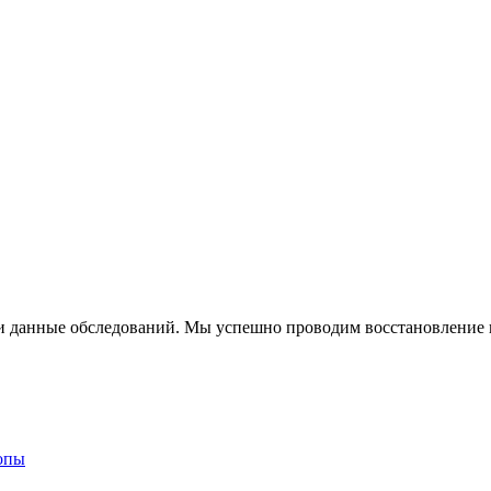
и данные обследований. Мы успешно проводим восстановление кр
опы