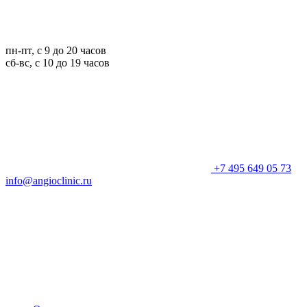
пн-пт, с 9 до 20 часов
сб-вс, с 10 до 19 часов
+7 495 649 05 73
info@angioclinic.ru