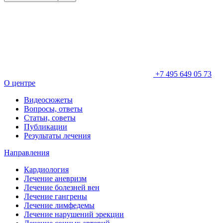
+7 495 649 05 73
О центре
Видеосюжеты
Вопросы, ответы
Статьи, советы
Публикации
Результаты лечения
Направления
Кардиология
Лечение аневризм
Лечение болезней вен
Лечение гангрены
Лечение лимфедемы
Лечение нарушений эрекции