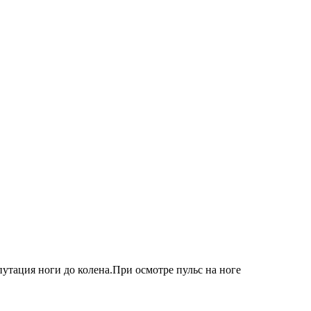
утация ноги до колена.При осмотре пульс на ноге