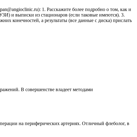
@angioclinic.ru): 1. Расскажите более подробно о том, как и
УЗИ) и выписки из стационаров (если таковые имеются). 3.
них конечностей, а результаты (все данные с диска) прислать
оражений. В совершенстве владеет методами
перации на периферических артериях. Отличный флеболог, в