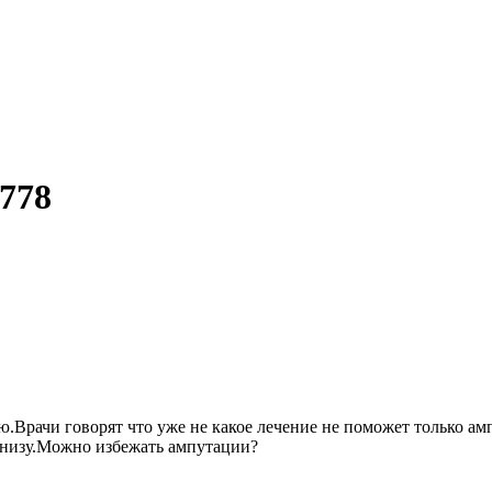
778
.Врачи говорят что уже не какое лечение не поможет только амп
 низу.Можно избежать ампутации?