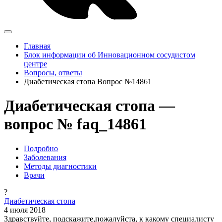
Главная
Блок информации об Инновационном сосудистом
центре
Вопросы, ответы
Диабетическая стопа Вопрос №14861
Диабетическая стопа —
вопрос № faq_14861
Подробно
Заболевания
Методы диагностики
Врачи
?
Диабетическая стопа
4 июля 2018
Здравствуйте, подскажите,пожалуйста, к какому специалисту