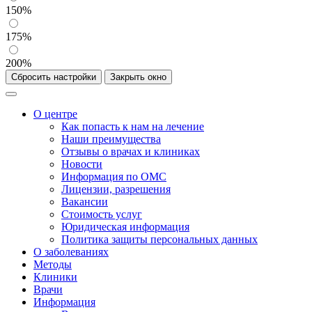
150%
175%
200%
Сбросить настройки
Закрыть окно
О центре
Как попасть к нам на лечение
Наши преимущества
Отзывы о врачах и клиниках
Новости
Информация по ОМС
Лицензии, разрешения
Вакансии
Стоимость услуг
Юридическая информация
Политика защиты персональных данных
О заболеваниях
Методы
Клиники
Врачи
Информация