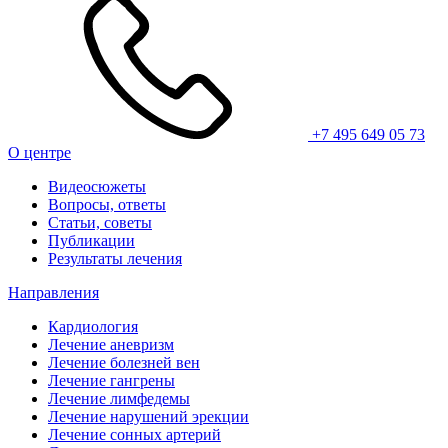
+7 495 649 05 73
О центре
Видеосюжеты
Вопросы, ответы
Статьи, советы
Публикации
Результаты лечения
Направления
Кардиология
Лечение аневризм
Лечение болезней вен
Лечение гангрены
Лечение лимфедемы
Лечение нарушений эрекции
Лечение сонных артерий