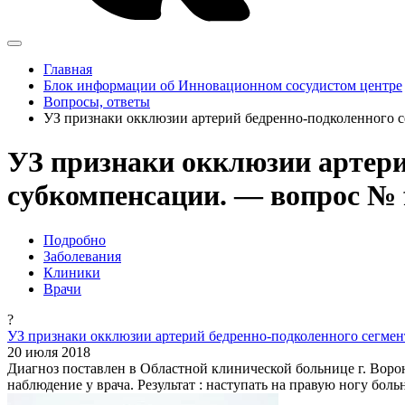
Главная
Блок информации об Инновационном сосудистом центре
Вопросы, ответы
УЗ признаки окклюзии артерий бедренно-подколенного с
УЗ признаки окклюзии артери
субкомпенсации. — вопрос № 
Подробно
Заболевания
Клиники
Врачи
?
УЗ признаки окклюзии артерий бедренно-подколенного сегмент
20 июля 2018
Диагноз поставлен в Областной клинической больнице г. Воро
наблюдение у врача. Результат : наступать на правую ногу боль