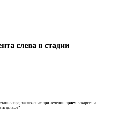
нта слева в стадии
стационаре, заключение при лечении прием лекарств и
лать дальше?