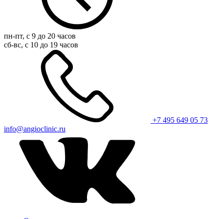
пн-пт, с 9 до 20 часов
сб-вс, с 10 до 19 часов
+7 495 649 05 73
info@angioclinic.ru