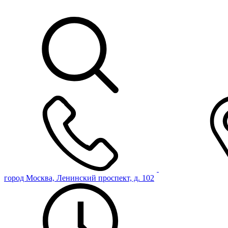
город Москва, Ленинский проспект, д. 102