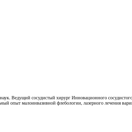
наук. Ведущий сосудистый хирург Инновационного сосудистого 
ьный опыт малоинвазивной флебологии, лазерного лечения вари