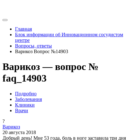
Главная
Блок информации об Инновационном сосудистом
центре
Вопросы, ответы
Варикоз Вопрос №14903
Варикоз — вопрос №
faq_14903
Подробно
Заболевания
Клиники
Врачи
?
Варикоз
20 августа 2018
Добрый день! Мне 53 года, боль в ноге заставила три дня