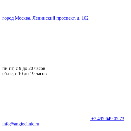
город Москва, Ленинский проспект, д. 102
пн-пт, с 9 до 20 часов
сб-вс, с 10 до 19 часов
+7 495 649 05 73
info@angioclinic.ru