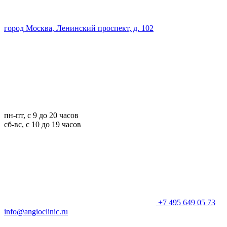
город Москва, Ленинский проспект, д. 102
пн-пт, с 9 до 20 часов
сб-вс, с 10 до 19 часов
+7 495 649 05 73
info@angioclinic.ru