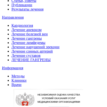
Статьи, советы
Публикации
Результаты лечения
Направления
Кардиология
Лечение аневризм
Лечение болезней вен
Лечение гангрены
Лечение лимфедемы
Лечение нарушений эрекции
Лечение сонных артерий
Лечение суставов
ЛЕЧЕНИЕ ГАНГРЕНЫ
Информация
Методы
Клиники
Врачи