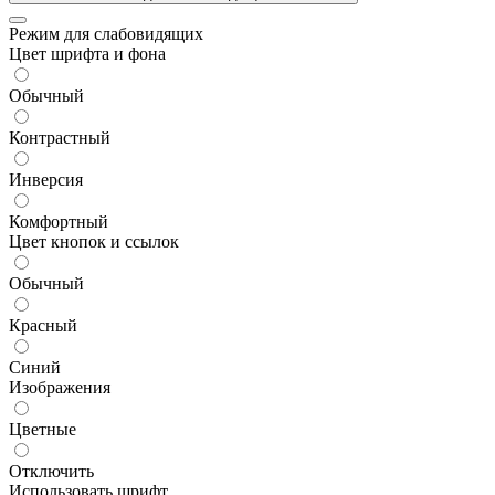
Режим для слабовидящих
Цвет шрифта и фона
Обычный
Контрастный
Инверсия
Комфортный
Цвет кнопок и ссылок
Обычный
Красный
Синий
Изображения
Цветные
Отключить
Использовать шрифт