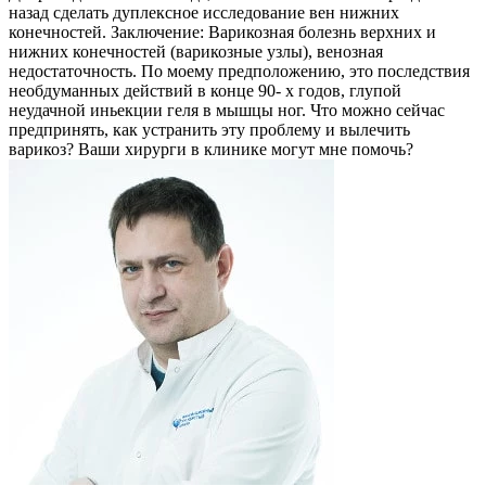
назад сделать дуплексное исследование вен нижних
конечностей. Заключение: Варикозная болезнь верхних и
нижних конечностей (варикозные узлы), венозная
недостаточность. По моему предположению, это последствия
необдуманных действий в конце 90- х годов, глупой
неудачной иньекции геля в мышцы ног. Что можно сейчас
предпринять, как устранить эту проблему и вылечить
варикоз? Ваши хирурги в клинике могут мне помочь?