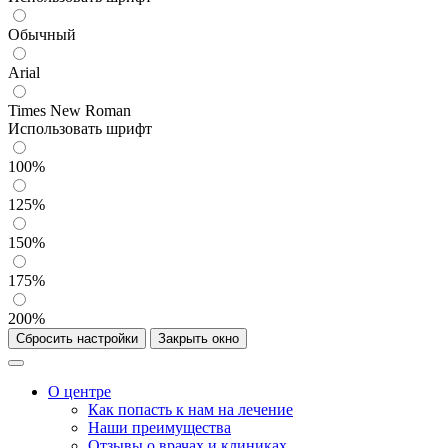
Обычный
Arial
Times New Roman
Использовать шрифт
100%
125%
150%
175%
200%
Сбросить настройки
Закрыть окно
О центре
Как попасть к нам на лечение
Наши преимущества
Отзывы о врачах и клиниках