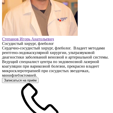
Степанов Игорь Анатольевич
Сосудистый хирург, флеболог
Сердечно-сосудистый хирург, флеболог. Владеет методами
рентгено-эндоваскулярной хирургии, ультразвуковой
диагностики заболеваний венозной и артериальной системы.
Ведущий специалист центра по эндовенозной лазерной
коагуляции при варикозной болезни, прекрасно владеет
микросклеротерапией при сосудистых звездочках,
минифлебэктомией.
Записаться на приём