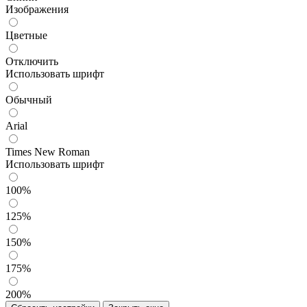
Изображения
Цветные
Отключить
Использовать шрифт
Обычный
Arial
Times New Roman
Использовать шрифт
100%
125%
150%
175%
200%