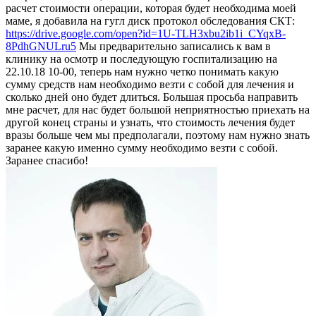
расчет стоимости операции, которая будет необходима моей
маме, я добавила на гугл диск протокол обследования СКТ:
https://drive.google.com/open?id=1U-TLH3xbu2ib1i_CYqxB-
8PdhGNULru5
Мы предварительно записались к вам в
клинику на осмотр и последующую госпитализацию на
22.10.18 10-00, теперь нам нужно четко понимать какую
сумму средств нам необходимо везти с собой для лечения и
сколько дней оно будет длиться. Большая просьба направить
мне расчет, для нас будет большой неприятностью приехать на
другой конец страны и узнать, что стоимость лечения будет
вразы больше чем мы предполагали, поэтому нам нужно знать
заранее какую именно сумму необходимо везти с собой.
Заранее спасибо!