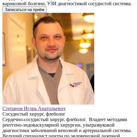
варикозной болезни, УЗИ диагностикой сосудистой системы.
Записаться на приём
Степанов Игорь Анатольевич
Сосудистый хирург, флеболог
Сердечно-сосудистый хирург, флеболог. Владеет методами
рентгено-эндоваскулярной хирургии, ультразвуковой
диагностики заболеваний венозной и артериальной системы.
Ведущий специалист центра по эндовенозной лазерной