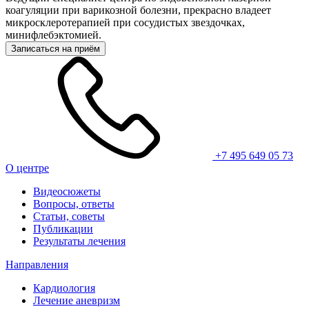
коагуляции при варикозной болезни, прекрасно владеет
микросклеротерапией при сосудистых звездочках,
минифлебэктомией.
Записаться на приём
+7 495 649 05 73
О центре
Видеосюжеты
Вопросы, ответы
Статьи, советы
Публикации
Результаты лечения
Направления
Кардиология
Лечение аневризм