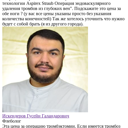
технологии Aspirex Straub Операция эндоваскулярного
удаления тромбов из глубоких вен". Подскажите это цена за
обе ноги ? (у вас все цены указаны просто без указания
количества конечностей) Так же хотелось уточнить что нужно
будет с собой брать (я из другого города).
Искендеров Гусейн Галандарович
Флеболог
Эта цена за операцию тромбэктомии. Если имеется тромбоз