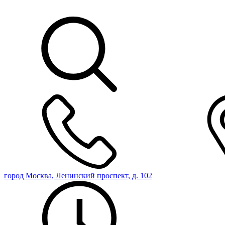
город Москва, Ленинский проспект, д. 102