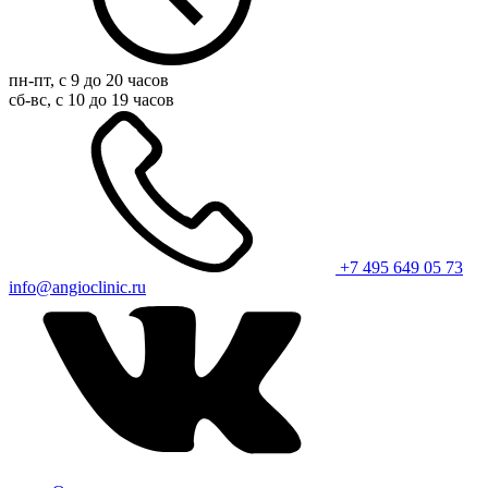
пн-пт, с 9 до 20 часов
сб-вс, с 10 до 19 часов
+7 495 649 05 73
info@angioclinic.ru