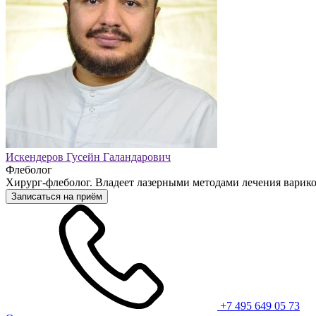
Искендеров Гусейн Галандарович
Флеболог
Хирург-флеболог. Владеет лазерными методами лечения варико
Записаться на приём
+7 495 649 05 73