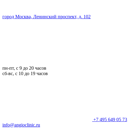
город Москва, Ленинский проспект, д. 102
пн-пт, с 9 до 20 часов
сб-вс, с 10 до 19 часов
+7 495 649 05 73
info@angioclinic.ru