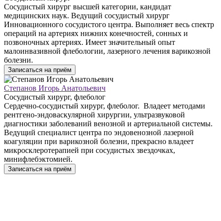
Сосудистый хирург высшей категории, кандидат
медицинских наук. Ведущий сосудистый хирург
Инновационного сосудистого центра. Выполняет весь спектр
операций на артериях нижних конечностей, сонных и
позвоночных артериях. Имеет значительный опыт
малоинвазивной флебологии, лазерного лечения варикозной
болезни.
Записаться на приём
Степанов Игорь Анатольевич
Сосудистый хирург, флеболог
Сердечно-сосудистый хирург, флеболог. Владеет методами
рентгено-эндоваскулярной хирургии, ультразвуковой
диагностики заболеваний венозной и артериальной системы.
Ведущий специалист центра по эндовенозной лазерной
коагуляции при варикозной болезни, прекрасно владеет
микросклеротерапией при сосудистых звездочках,
минифлебэктомией.
Записаться на приём