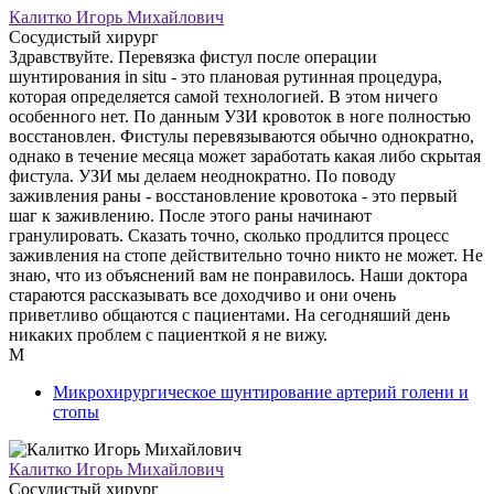
Калитко Игорь Михайлович
Сосудистый хирург
Здравствуйте. Перевязка фистул после операции
шунтирования in situ - это плановая рутинная процедура,
которая определяется самой технологией. В этом ничего
особенного нет. По данным УЗИ кровоток в ноге полностью
восстановлен. Фистулы перевязываются обычно однократно,
однако в течение месяца может заработать какая либо скрытая
фистула. УЗИ мы делаем неоднократно. По поводу
заживления раны - восстановление кровотока - это первый
шаг к заживлению. После этого раны начинают
гранулировать. Сказать точно, сколько продлится процесс
заживления на стопе действительно точно никто не может. Не
знаю, что из объяснений вам не понравилось. Наши доктора
стараются рассказывать все доходчиво и они очень
приветливо общаются с пациентами. На сегодняший день
никаких проблем с пациенткой я не вижу.
М
Микрохирургическое шунтирование артерий голени и
стопы
Калитко Игорь Михайлович
Сосудистый хирург