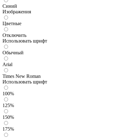
Синий
Изображения
Цветные
Отключить
Использовать шрифт
Обычный
Arial
Times New Roman
Использовать шрифт
100%
125%
150%
175%