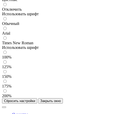
Отключить
Использовать шрифт
Обычный
Arial
Times New Roman
Использовать шрифт
100%
125%
150%
175%
200%
Сбросить настройки
Закрыть окно