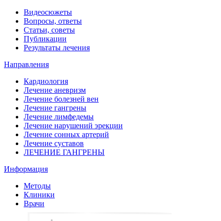
Видеосюжеты
Вопросы, ответы
Статьи, советы
Публикации
Результаты лечения
Направления
Кардиология
Лечение аневризм
Лечение болезней вен
Лечение гангрены
Лечение лимфедемы
Лечение нарушений эрекции
Лечение сонных артерий
Лечение суставов
ЛЕЧЕНИЕ ГАНГРЕНЫ
Информация
Методы
Клиники
Врачи