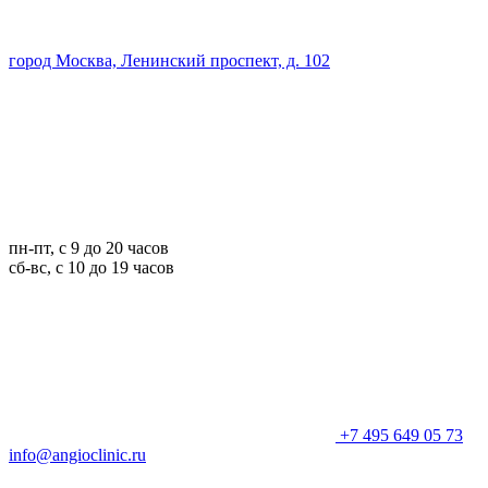
город Москва, Ленинский проспект, д. 102
пн-пт, с 9 до 20 часов
сб-вс, с 10 до 19 часов
+7 495 649 05 73
info@angioclinic.ru