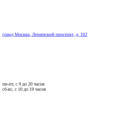
город Москва, Ленинский проспект, д. 102
пн-пт, с 9 до 20 часов
сб-вс, с 10 до 19 часов