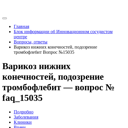
Главная
Блок информации об Инновационном сосудистом
центре
Вопросы, ответы
Варикоз нижних конечностей, подозрение
тромбофлебит Вопрос №15035
Варикоз нижних
конечностей, подозрение
тромбофлебит — вопрос №
faq_15035
Подробно
Заболевания
Клиники
Врачи