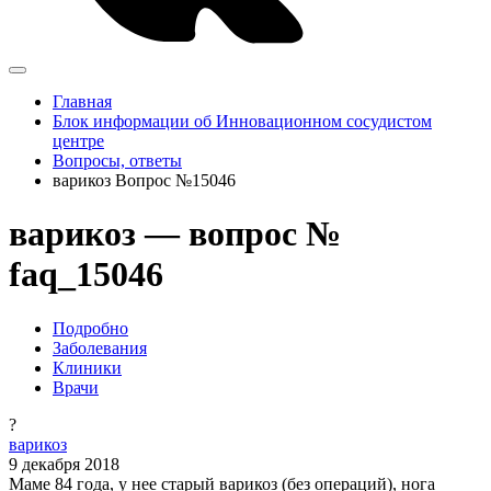
Главная
Блок информации об Инновационном сосудистом
центре
Вопросы, ответы
варикоз Вопрос №15046
варикоз — вопрос №
faq_15046
Подробно
Заболевания
Клиники
Врачи
?
варикоз
9 декабря 2018
Маме 84 года, у нее старый варикоз (без операций), нога