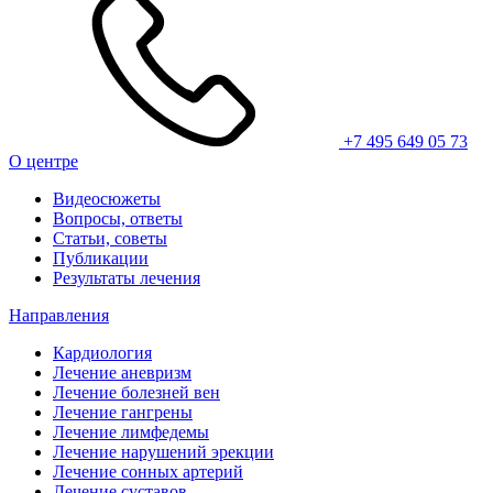
+7 495 649 05 73
О центре
Видеосюжеты
Вопросы, ответы
Статьи, советы
Публикации
Результаты лечения
Направления
Кардиология
Лечение аневризм
Лечение болезней вен
Лечение гангрены
Лечение лимфедемы
Лечение нарушений эрекции
Лечение сонных артерий
Лечение суставов