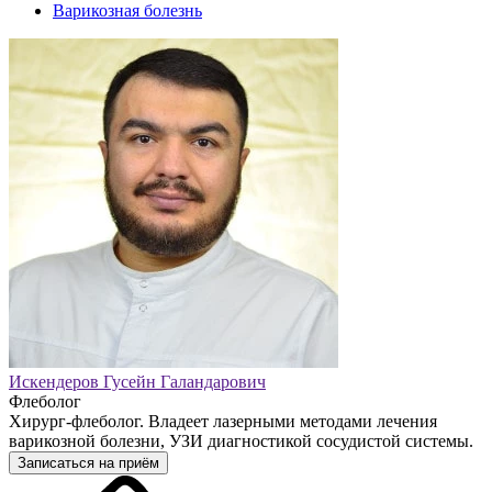
Варикозная болезнь
Искендеров Гусейн Галандарович
Флеболог
Хирург-флеболог. Владеет лазерными методами лечения
варикозной болезни, УЗИ диагностикой сосудистой системы.
Записаться на приём