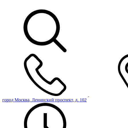
город Москва, Ленинский проспект, д. 102