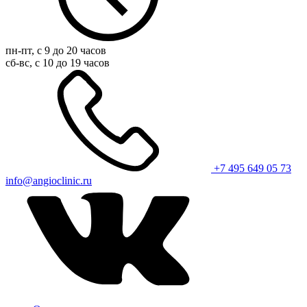
пн-пт, с 9 до 20 часов
сб-вс, с 10 до 19 часов
+7 495 649 05 73
info@angioclinic.ru