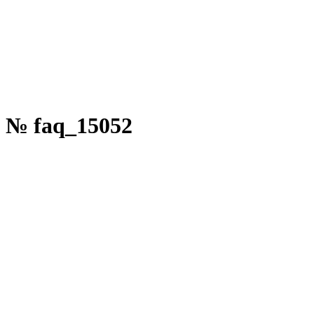
 № faq_15052