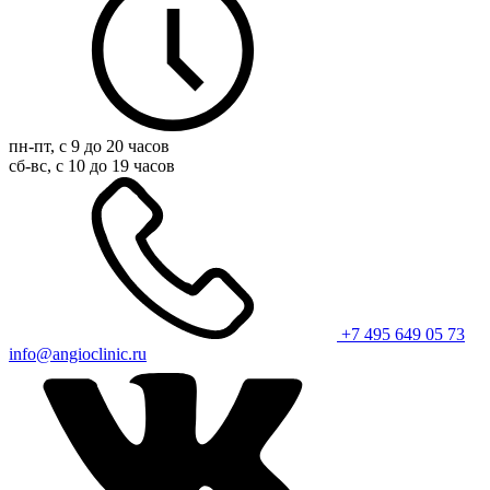
пн-пт, с 9 до 20 часов
сб-вс, с 10 до 19 часов
+7 495 649 05 73
info@angioclinic.ru