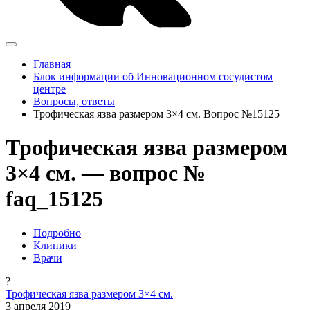
Главная
Блок информации об Инновационном сосудистом
центре
Вопросы, ответы
Трофическая язва размером 3×4 см. Вопрос №15125
Трофическая язва размером
3×4 см. — вопрос №
faq_15125
Подробно
Клиники
Врачи
?
Трофическая язва размером 3×4 см.
3 апреля 2019