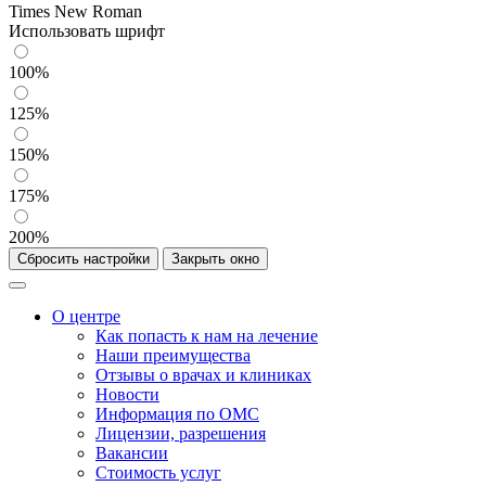
Times New Roman
Использовать шрифт
100%
125%
150%
175%
200%
Сбросить настройки
Закрыть окно
О центре
Как попасть к нам на лечение
Наши преимущества
Отзывы о врачах и клиниках
Новости
Информация по ОМС
Лицензии, разрешения
Вакансии
Стоимость услуг