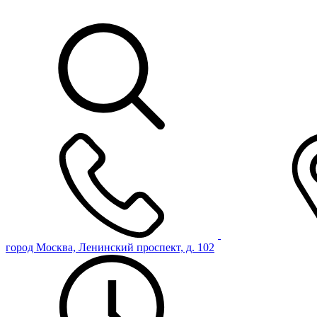
город Москва, Ленинский проспект, д. 102