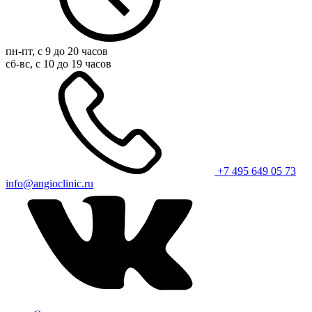
пн-пт, с 9 до 20 часов
сб-вс, с 10 до 19 часов
+7 495 649 05 73
info@angioclinic.ru