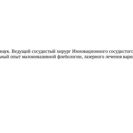
наук. Ведущий сосудистый хирург Инновационного сосудистого 
ьный опыт малоинвазивной флебологии, лазерного лечения вари