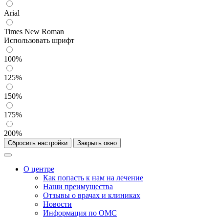
Arial
Times New Roman
Использовать шрифт
100%
125%
150%
175%
200%
Сбросить настройки
Закрыть окно
О центре
Как попасть к нам на лечение
Наши преимущества
Отзывы о врачах и клиниках
Новости
Информация по ОМС