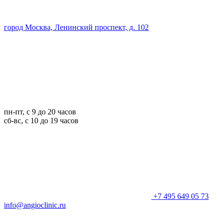
город Москва, Ленинский проспект, д. 102
пн-пт, с 9 до 20 часов
сб-вс, с 10 до 19 часов
+7 495 649 05 73
info@angioclinic.ru