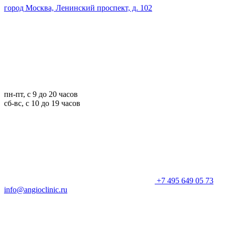
город Москва, Ленинский проспект, д. 102
пн-пт, с 9 до 20 часов
сб-вс, с 10 до 19 часов
+7 495 649 05 73
info@angioclinic.ru