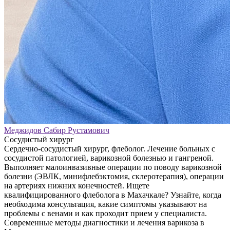
Меджидов Сабир Рустамович
Сосудистый хирург
Сердечно-сосудистый хирург, флеболог. Лечение больных с
сосудистой патологией, варикозной болезнью и гангреной.
Выполняет малоинвазивные операции по поводу варикозной
болезни (ЭВЛК, минифлебэктомия, склеротерапия), операции
на артериях нижних конечностей. Ищете
квалифицированного флеболога в Махачкале? Узнайте, когда
необходима консультация, какие симптомы указывают на
проблемы с венами и как проходит прием у специалиста.
Современные методы диагностики и лечения варикоза в