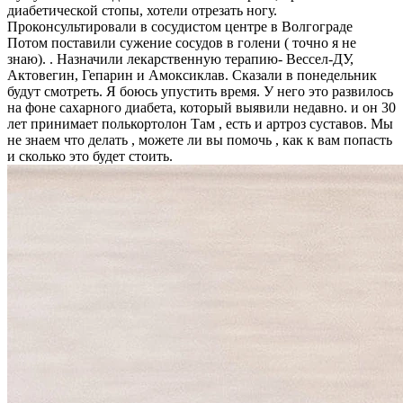
диабетической стопы, хотели отрезать ногу.
Проконсультировали в сосудистом центре в Волгограде
Потом поставили сужение сосудов в голени ( точно я не
знаю). . Назначили лекарственную терапию- Вессел-ДУ,
Актовегин, Гепарин и Амоксиклав. Сказали в понедельник
будут смотреть. Я боюсь упустить время. У него это развилось
на фоне сахарного диабета, который выявили недавно. и он 30
лет принимает полькортолон Там , есть и артроз суставов. Мы
не знаем что делать , можете ли вы помочь , как к вам попасть
и сколько это будет стоить.