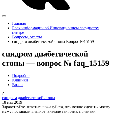
Главная
Блок информации об Инновационном сосудистом
центре
Вопросы, ответы
синдром диабетической стопы Вопрос №15159
синдром диабетической
стопы — вопрос № faq_15159
Подробно
Клиники
Врачи
?
синдром диабетической стопы
18 мая 2019
Здравствуйте. ответьте пожалуйста, что можно сделать- моему
мужу поставили диагноз- вначале гангрена, признаки