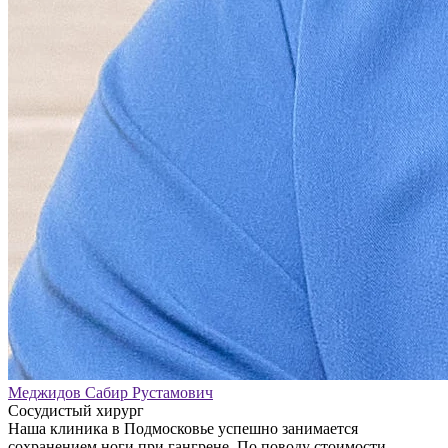
Меджидов Сабир Рустамович
Сосудистый хирург
Наша клиника в Подмосковье успешно занимается
сохранением ноги при гангрене. По поводу стоимости