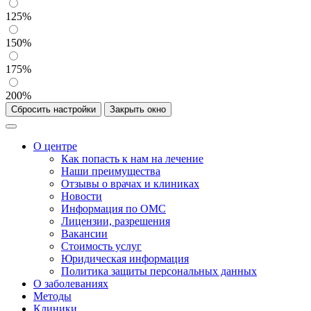
125%
150%
175%
200%
Сбросить настройки
Закрыть окно
О центре
Как попасть к нам на лечение
Наши преимущества
Отзывы о врачах и клиниках
Новости
Информация по ОМС
Лицензии, разрешения
Вакансии
Стоимость услуг
Юридическая информация
Политика защиты персональных данных
О заболеваниях
Методы
Клиники