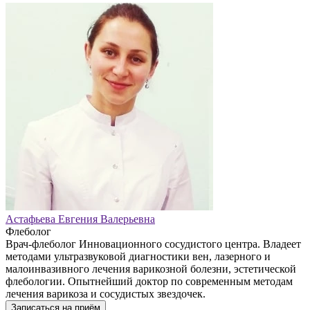
Астафьева Евгения Валерьевна
Флеболог
Врач-флеболог Инновационного сосудистого центра. Владеет
методами ультразвуковой диагностики вен, лазерного и
малоинвазивного лечения варикозной болезни, эстетической
флебологии. Опытнейший доктор по современным методам
лечения варикоза и сосудистых звездочек.
Записаться на приём