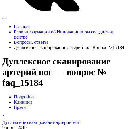
Главная
Блок информации об Инновационном сосудистом
центре
Вопросы, ответы
Дуплексное сканирование артерий ног Вопрос №15184
Дуплексное сканирование
артерий ног — вопрос №
faq_15184
Подробно
Клиники
Врачи
?
Дуплексное сканирование артерий ног
9 июня 2019