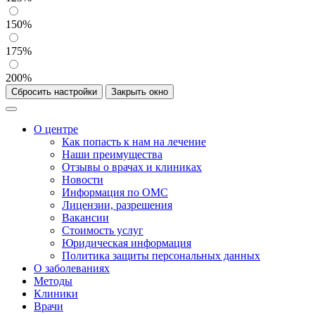
150%
175%
200%
Сбросить настройки
Закрыть окно
О центре
Как попасть к нам на лечение
Наши преимущества
Отзывы о врачах и клиниках
Новости
Информация по ОМС
Лицензии, разрешения
Вакансии
Стоимость услуг
Юридическая информация
Политика защиты персональных данных
О заболеваниях
Методы
Клиники
Врачи