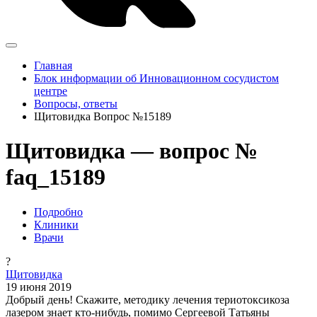
Главная
Блок информации об Инновационном сосудистом
центре
Вопросы, ответы
Щитовидка Вопрос №15189
Щитовидка — вопрос №
faq_15189
Подробно
Клиники
Врачи
?
Щитовидка
19 июня 2019
Добрый день! Скажите, методику лечения териотоксикоза
лазером знает кто-нибудь, помимо Сергеевой Татьяны