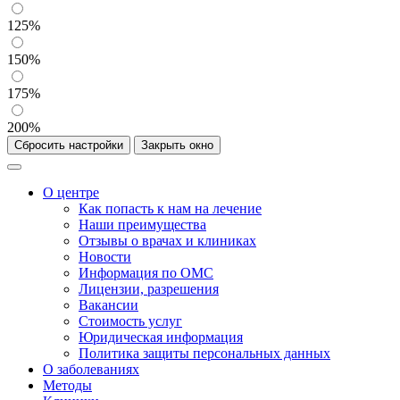
125%
150%
175%
200%
Сбросить настройки
Закрыть окно
О центре
Как попасть к нам на лечение
Наши преимущества
Отзывы о врачах и клиниках
Новости
Информация по ОМС
Лицензии, разрешения
Вакансии
Стоимость услуг
Юридическая информация
Политика защиты персональных данных
О заболеваниях
Методы