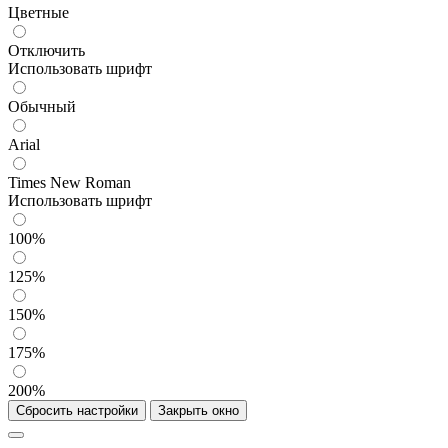
Цветные
Отключить
Использовать шрифт
Обычный
Arial
Times New Roman
Использовать шрифт
100%
125%
150%
175%
200%
Сбросить настройки
Закрыть окно