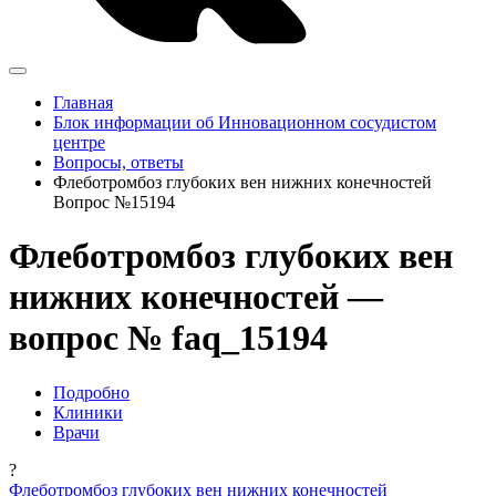
Главная
Блок информации об Инновационном сосудистом
центре
Вопросы, ответы
Флеботромбоз глубоких вен нижних конечностей
Вопрос №15194
Флеботромбоз глубоких вен
нижних конечностей —
вопрос № faq_15194
Подробно
Клиники
Врачи
?
Флеботромбоз глубоких вен нижних конечностей