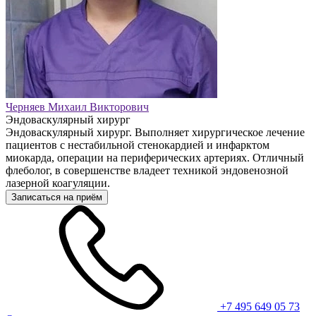
Черняев Михаил Викторович
Эндоваскулярный хирург
Эндоваскулярный хирург. Выполняет хирургическое лечение
пациентов с нестабильной стенокардией и инфарктом
миокарда, операции на периферических артериях. Отличный
флеболог, в совершенстве владеет техникой эндовенозной
лазерной коагуляции.
Записаться на приём
+7 495 649 05 73