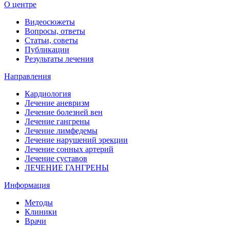
О центре
Видеосюжеты
Вопросы, ответы
Статьи, советы
Публикации
Результаты лечения
Направления
Кардиология
Лечение аневризм
Лечение болезней вен
Лечение гангрены
Лечение лимфедемы
Лечение нарушений эрекции
Лечение сонных артерий
Лечение суставов
ЛЕЧЕНИЕ ГАНГРЕНЫ
Информация
Методы
Клиники
Врачи