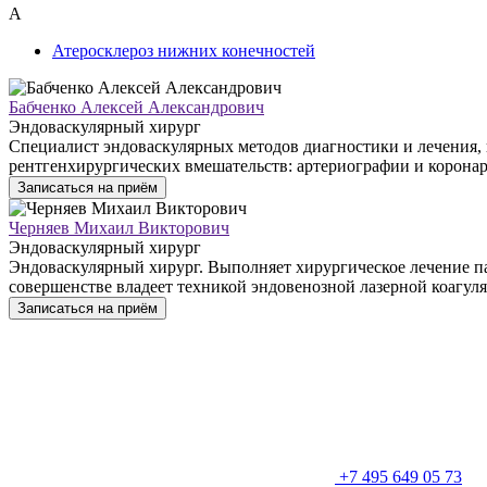
А
Атеросклероз нижних конечностей
Бабченко Алексей Александрович
Эндоваскулярный хирург
Специалист эндоваскулярных методов диагностики и лечения,
рентгенхирургических вмешательств: артериографии и коронар
Записаться на приём
Черняев Михаил Викторович
Эндоваскулярный хирург
Эндоваскулярный хирург. Выполняет хирургическое лечение па
совершенстве владеет техникой эндовенозной лазерной коагул
Записаться на приём
+7 495 649 05 73