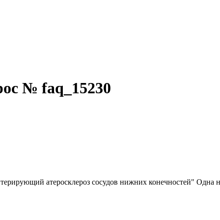
ос № faq_15230
литерирующий атеросклероз сосудов нижних конечностей" Одна н