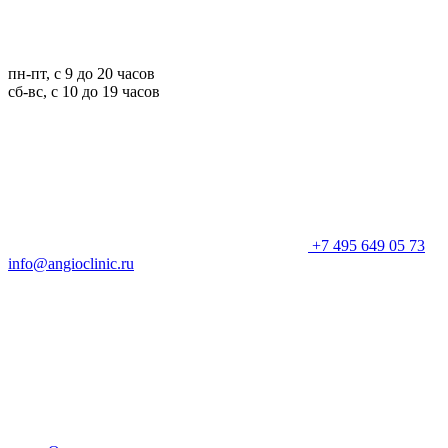
пн-пт, с 9 до 20 часов
сб-вс, с 10 до 19 часов
+7 495 649 05 73
info@angioclinic.ru