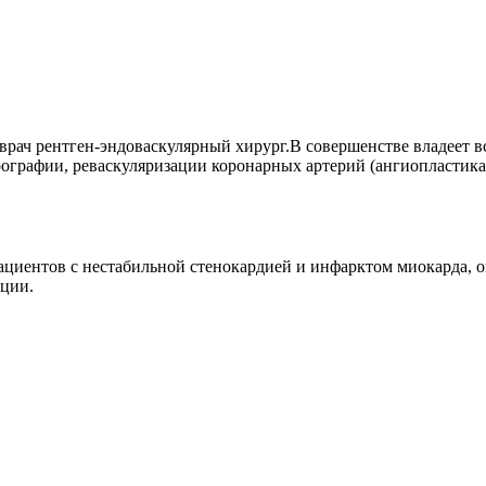
 врач рентген-эндоваскулярный хирург.В совершенстве владеет
ографии, реваскуляризации коронарных артерий (ангиопластика
циентов с нестабильной стенокардией и инфарктом миокарда, о
яции.