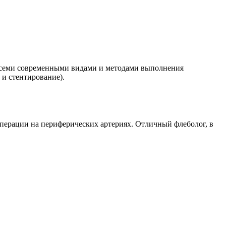
 всеми современными видами и методами выполнения
 и стентирование).
перации на периферических артериях. Отличный флеболог, в