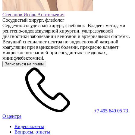
Степанов Игорь Анатольевич
Сосудистый хирург, флеболог
Сердечно-сосудистый хирург, флеболог. Владеет методами
рентгено-эндоваскулярной хирургии, ультразвуковой
диагностики заболеваний венозной и артериальной системы.
Ведущий специалист центра по эндовенозной лазерной
коагуляции при варикозной болезни, прекрасно владеет
микросклеротерапией при сосудистых звездочках,
минифлебэктомией.
Записаться на приём
+7 495 649 05 73
О центре
Видеосюжеты
Вопросы, ответы