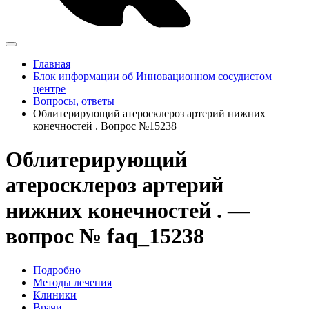
Главная
Блок информации об Инновационном сосудистом
центре
Вопросы, ответы
Облитерирующий атеросклероз артерий нижних
конечностей . Вопрос №15238
Облитерирующий
атеросклероз артерий
нижних конечностей . —
вопрос № faq_15238
Подробно
Методы лечения
Клиники
Врачи