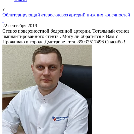
?
Облитерирующий атеросклероз артерий нижних конечностей
.
22 сентября 2019
Стеноз поверхностной бедренной артерии. Тотальный стеноз
имплантированного стента . Могу ли обратится к Вам ?
Проживаю в городе Дмитрове . тел. 89032517496 Спасибо !