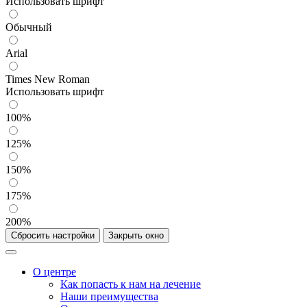
Использовать шрифт
Обычный
Arial
Times New Roman
Использовать шрифт
100%
125%
150%
175%
200%
Сбросить настройки
Закрыть окно
О центре
Как попасть к нам на лечение
Наши преимущества