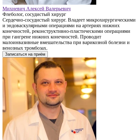
Михневич Алексей Валерьевич
Флеболог, сосудистый хирург
Сердечно-сосудистый хирург. Владеет микрохирургическими
и эндоваскулярными операциями на артериях нижних
конечностей, реконструктивно-пластическими операциями
при гангрене нижних конечностей. Проводит
малоинвазивные вмешательства при варикозной болезни и
венозных тромбозах.
Записаться на приём