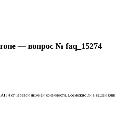
стопе — вопрос № faq_15274
. ХАН 4 ст. Правой нижней конечности. Возможно ли в вашей кли