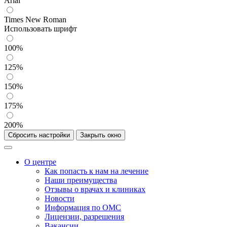
Arial
Times New Roman
Использовать шрифт
100%
125%
150%
175%
200%
Сбросить настройки
Закрыть окно
О центре
Как попасть к нам на лечение
Наши преимущества
Отзывы о врачах и клиниках
Новости
Информация по ОМС
Лицензии, разрешения
Вакансии