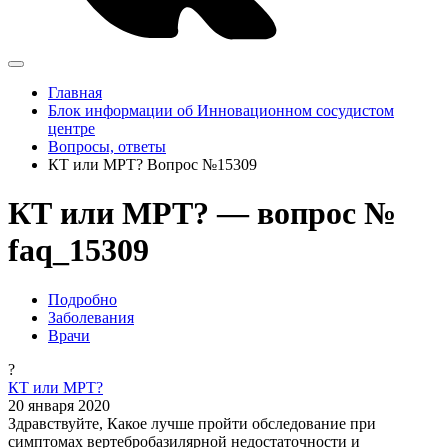
Главная
Блок информации об Инновационном сосудистом
центре
Вопросы, ответы
КТ или МРТ? Вопрос №15309
КТ или МРТ? — вопрос №
faq_15309
Подробно
Заболевания
Врачи
?
КТ или МРТ?
20 января 2020
Здравствуйте, Какое лучше пройти обследование при
симптомах вертебробазилярной недостаточности и