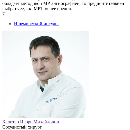
обладает методикой МР-ангиографией, то предпочтительней
выбрать ее, т.к. МРТ менее вредно.
И
Ишемический инсульт
Калитко Игорь Михайлович
Сосудистый хирург