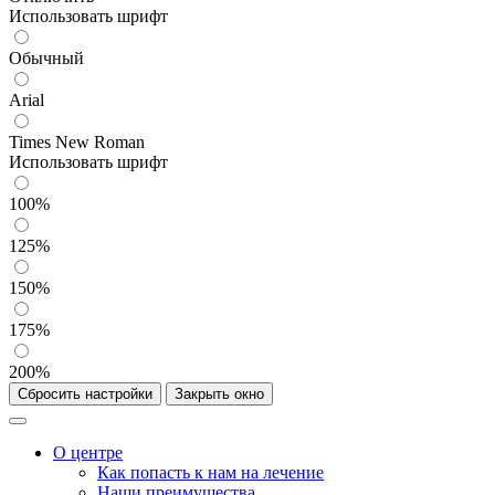
Использовать шрифт
Обычный
Arial
Times New Roman
Использовать шрифт
100%
125%
150%
175%
200%
Сбросить настройки
Закрыть окно
О центре
Как попасть к нам на лечение
Наши преимущества