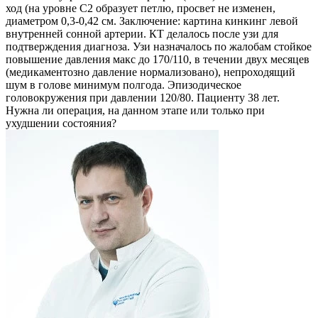
ход (на уровне С2 образует петлю, просвет не изменен,
диаметром 0,3-0,42 см. Заключение: картина кинкинг левой
внутренней сонной артерии. КТ делалось после узи для
подтверждения диагноза. Узи назначалось по жалобам стойкое
повышение давления макс до 170/110, в течении двух месяцев
(медикаментозно давление нормализовано), непроходящий
шум в голове минимум полгода. Эпизодическое
головокружения при давлении 120/80. Пациенту 38 лет.
Нужна ли операция, на данном этапе или только при
ухудшении состояния?