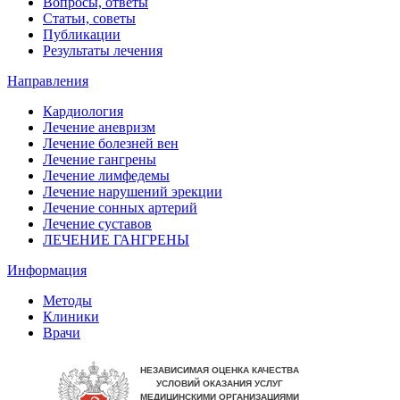
Вопросы, ответы
Статьи, советы
Публикации
Результаты лечения
Направления
Кардиология
Лечение аневризм
Лечение болезней вен
Лечение гангрены
Лечение лимфедемы
Лечение нарушений эрекции
Лечение сонных артерий
Лечение суставов
ЛЕЧЕНИЕ ГАНГРЕНЫ
Информация
Методы
Клиники
Врачи