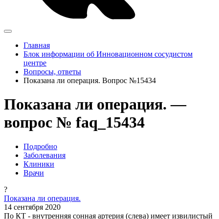
Главная
Блок информации об Инновационном сосудистом
центре
Вопросы, ответы
Показана ли операция. Вопрос №15434
Показана ли операция. —
вопрос № faq_15434
Подробно
Заболевания
Клиники
Врачи
?
Показана ли операция.
14 сентября 2020
По КТ - внутренняя сонная артерия (слева) имеет извилистый