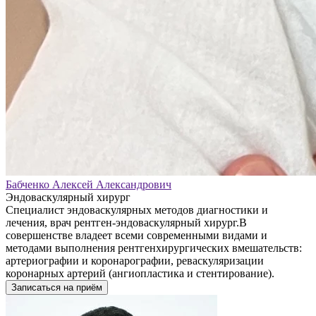
Бабченко Алексей Александрович
Эндоваскулярный хирург
Специалист эндоваскулярных методов диагностики и
лечения, врач рентген-эндоваскулярный хирург.В
совершенстве владеет всеми современными видами и
методами выполнения рентгенхирургических вмешательств:
артериографии и коронарографии, реваскуляризации
коронарных артерий (ангиопластика и стентирование).
Записаться на приём