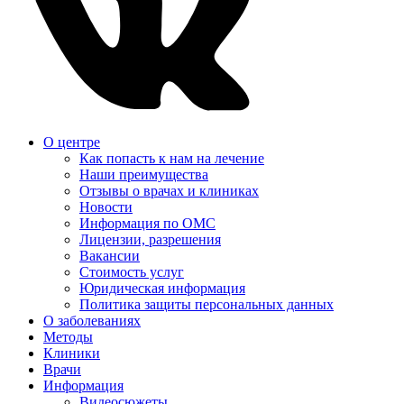
О центре
Как попасть к нам на лечение
Наши преимущества
Отзывы о врачах и клиниках
Новости
Информация по ОМС
Лицензии, разрешения
Вакансии
Стоимость услуг
Юридическая информация
Политика защиты персональных данных
О заболеваниях
Методы
Клиники
Врачи
Информация
Видеосюжеты