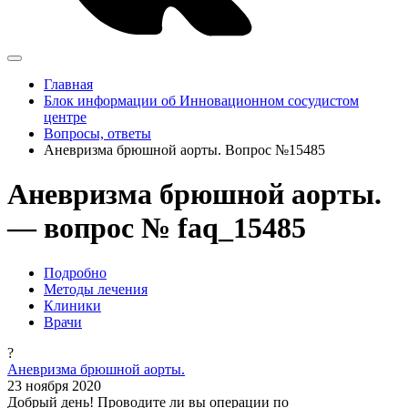
Главная
Блок информации об Инновационном сосудистом
центре
Вопросы, ответы
Аневризма брюшной аорты. Вопрос №15485
Аневризма брюшной аорты.
— вопрос № faq_15485
Подробно
Методы лечения
Клиники
Врачи
?
Аневризма брюшной аорты.
23 ноября 2020
Добрый день! Проводите ли вы операции по