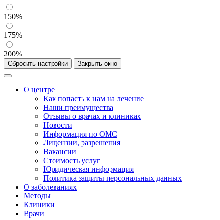
150%
175%
200%
Сбросить настройки
Закрыть окно
О центре
Как попасть к нам на лечение
Наши преимущества
Отзывы о врачах и клиниках
Новости
Информация по ОМС
Лицензии, разрешения
Вакансии
Стоимость услуг
Юридическая информация
Политика защиты персональных данных
О заболеваниях
Методы
Клиники
Врачи